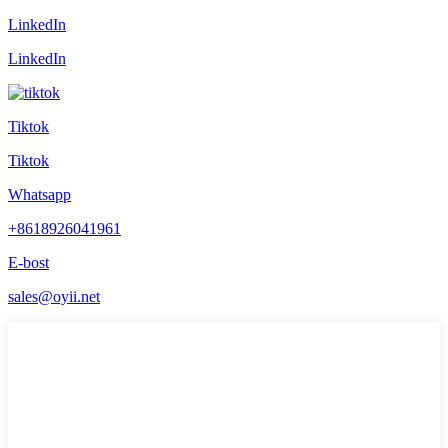
LinkedIn
LinkedIn
Tiktok
Tiktok
Whatsapp
+8618926041961
E-bost
sales@oyii.net