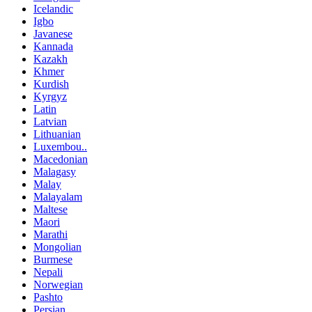
Icelandic
Igbo
Javanese
Kannada
Kazakh
Khmer
Kurdish
Kyrgyz
Latin
Latvian
Lithuanian
Luxembou..
Macedonian
Malagasy
Malay
Malayalam
Maltese
Maori
Marathi
Mongolian
Burmese
Nepali
Norwegian
Pashto
Persian