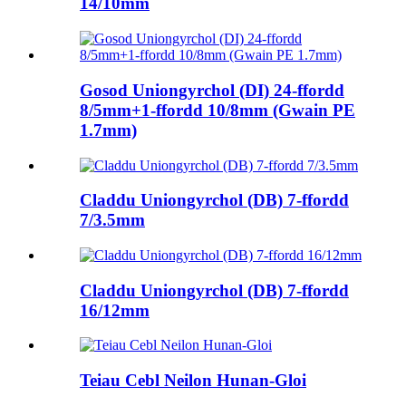
14/10mm
Gosod Uniongyrchol (DI) 24-ffordd
8/5mm+1-ffordd 10/8mm (Gwain PE
1.7mm)
Claddu Uniongyrchol (DB) 7-ffordd
7/3.5mm
Claddu Uniongyrchol (DB) 7-ffordd
16/12mm
Teiau Cebl Neilon Hunan-Gloi