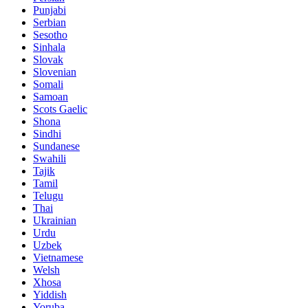
Punjabi
Serbian
Sesotho
Sinhala
Slovak
Slovenian
Somali
Samoan
Scots Gaelic
Shona
Sindhi
Sundanese
Swahili
Tajik
Tamil
Telugu
Thai
Ukrainian
Urdu
Uzbek
Vietnamese
Welsh
Xhosa
Yiddish
Yoruba