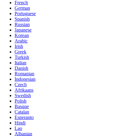
French
German
Portuguese
Spanish
Russian
Japanese
Korean
Arabic
Irish
Greek
Turkish
Italian
Danish
Romanian
Indonesian
Czech
Afrikaans
Swedish
Polish
Basque
Catalan
Esperanto
Hindi
Lao
Albanian