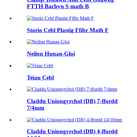
FTTH Bachyn S math B
Storio Cebl Plastig Ffibr Math F
Neilon Hunan-Gloi
Teiau Cebl
Claddu Uniongyrchol (DB) 7-ffordd
7/4mm
Claddu Uniongyrchol (DB) 4-ffordd