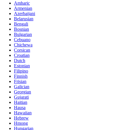
Amharic
Armenian
Azerbaijani
Belarusian
Bengali
Bosnian
Bulgarian
Cebuano
Chichewa
Corsican
Croatian
Dutch
Estonian
Filipino
Finnish
Frisian
Galician
Georgian
Gujarati
Haitian
Hausa
Hawaiian
Hebrew
Hmong
Hungarian