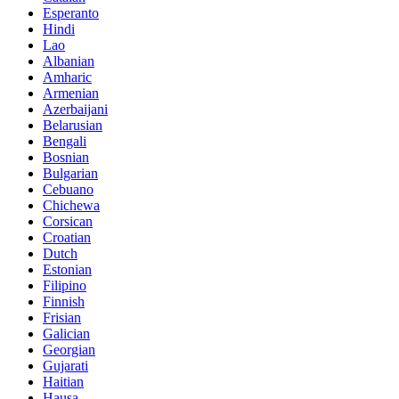
Esperanto
Hindi
Lao
Albanian
Amharic
Armenian
Azerbaijani
Belarusian
Bengali
Bosnian
Bulgarian
Cebuano
Chichewa
Corsican
Croatian
Dutch
Estonian
Filipino
Finnish
Frisian
Galician
Georgian
Gujarati
Haitian
Hausa