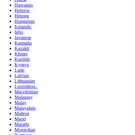
Hawaiian
Hebrew
Hmong
Hungarian
Icelandic
Igbo
Javanese
Kannada
Kazakh
Khmer
Kurdish
Kyrgyz
Latin
Latvian
Lithuanian
Luxembou..
Macedonian
Malagasy
Malay
Malayalam
Maltese
Maori
Marathi
Mongolian