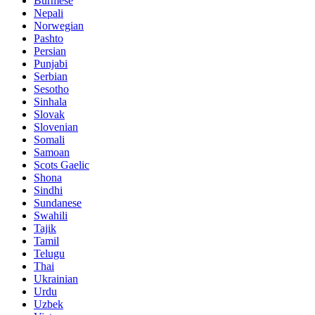
Burmese
Nepali
Norwegian
Pashto
Persian
Punjabi
Serbian
Sesotho
Sinhala
Slovak
Slovenian
Somali
Samoan
Scots Gaelic
Shona
Sindhi
Sundanese
Swahili
Tajik
Tamil
Telugu
Thai
Ukrainian
Urdu
Uzbek