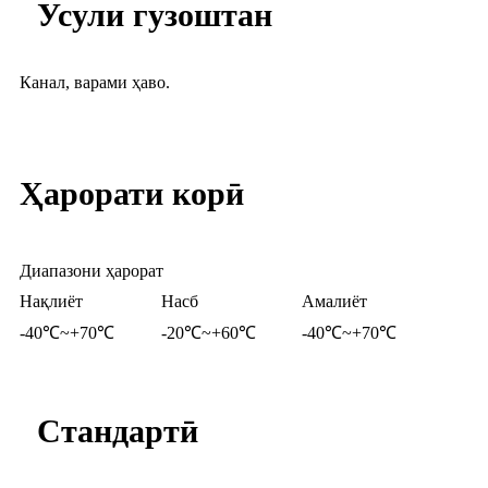
Усули гузоштан
Канал, варами ҳаво.
Ҳарорати корӣ
Диапазони ҳарорат
Нақлиёт
Насб
Амалиёт
-40℃~+70℃
-20℃~+60℃
-40℃~+70℃
Стандартӣ