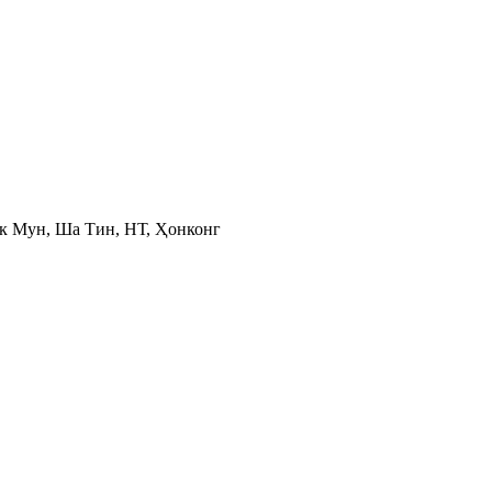
Шек Мун, Ша Тин, НТ, Ҳонконг