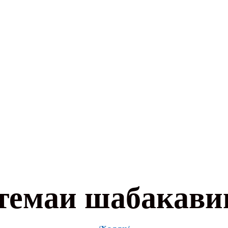
темаи шабакави