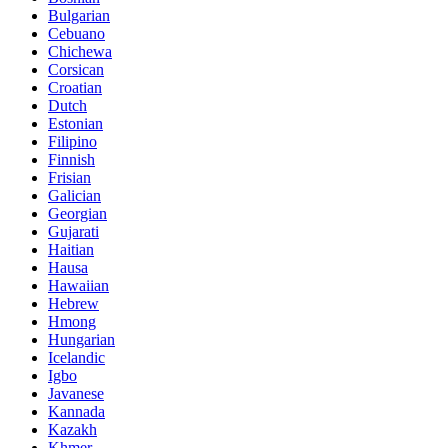
Bulgarian
Cebuano
Chichewa
Corsican
Croatian
Dutch
Estonian
Filipino
Finnish
Frisian
Galician
Georgian
Gujarati
Haitian
Hausa
Hawaiian
Hebrew
Hmong
Hungarian
Icelandic
Igbo
Javanese
Kannada
Kazakh
Khmer