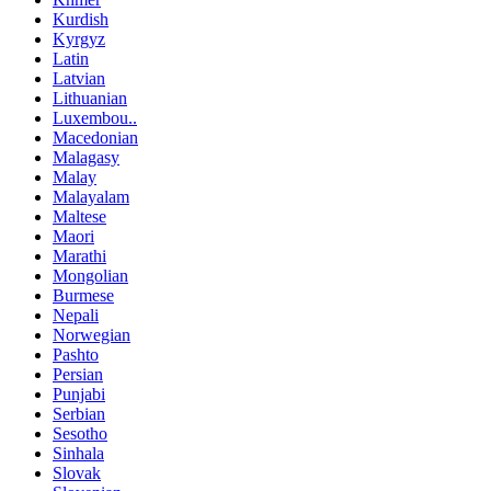
Kurdish
Kyrgyz
Latin
Latvian
Lithuanian
Luxembou..
Macedonian
Malagasy
Malay
Malayalam
Maltese
Maori
Marathi
Mongolian
Burmese
Nepali
Norwegian
Pashto
Persian
Punjabi
Serbian
Sesotho
Sinhala
Slovak