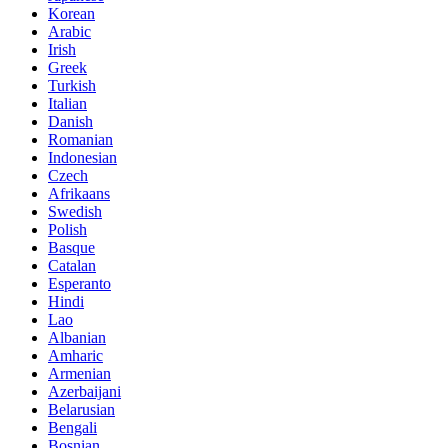
Korean
Arabic
Irish
Greek
Turkish
Italian
Danish
Romanian
Indonesian
Czech
Afrikaans
Swedish
Polish
Basque
Catalan
Esperanto
Hindi
Lao
Albanian
Amharic
Armenian
Azerbaijani
Belarusian
Bengali
Bosnian