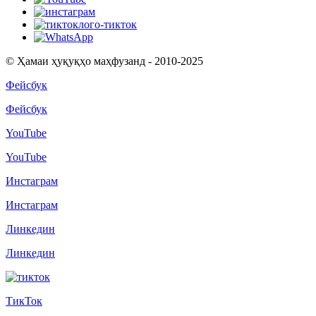
© Ҳамаи ҳуқуқҳо маҳфузанд - 2010-2025
Фейсбук
Фейсбук
YouTube
YouTube
Инстаграм
Инстаграм
Линкедин
Линкедин
ТикТок