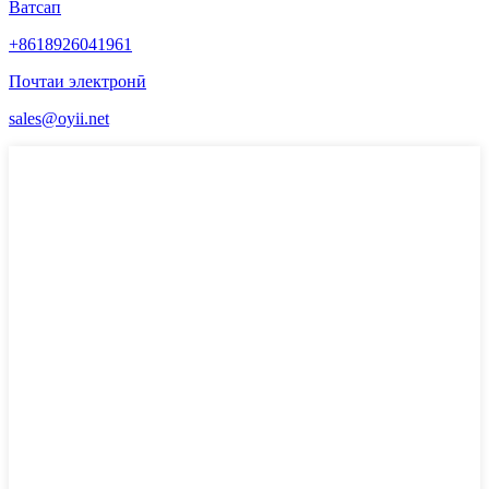
Ватсап
+8618926041961
Почтаи электронӣ
sales@oyii.net