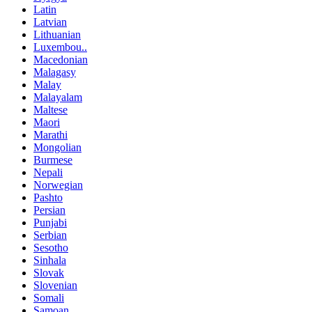
Latin
Latvian
Lithuanian
Luxembou..
Macedonian
Malagasy
Malay
Malayalam
Maltese
Maori
Marathi
Mongolian
Burmese
Nepali
Norwegian
Pashto
Persian
Punjabi
Serbian
Sesotho
Sinhala
Slovak
Slovenian
Somali
Samoan