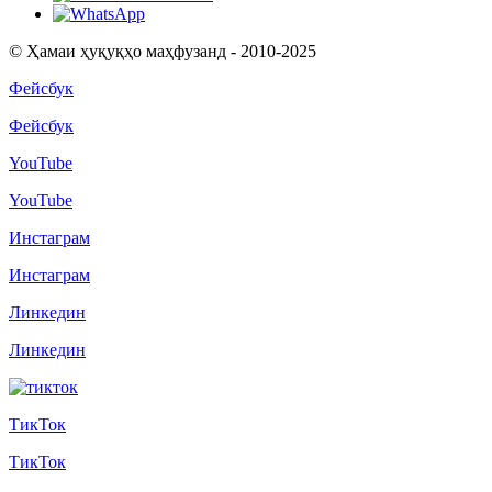
© Ҳамаи ҳуқуқҳо маҳфузанд - 2010-2025
Фейсбук
Фейсбук
YouTube
YouTube
Инстаграм
Инстаграм
Линкедин
Линкедин
ТикТок
ТикТок