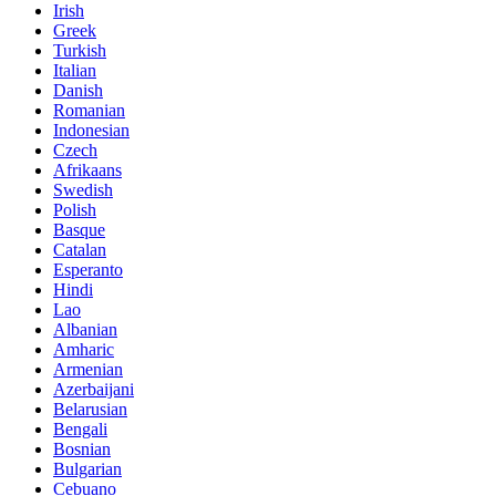
Irish
Greek
Turkish
Italian
Danish
Romanian
Indonesian
Czech
Afrikaans
Swedish
Polish
Basque
Catalan
Esperanto
Hindi
Lao
Albanian
Amharic
Armenian
Azerbaijani
Belarusian
Bengali
Bosnian
Bulgarian
Cebuano