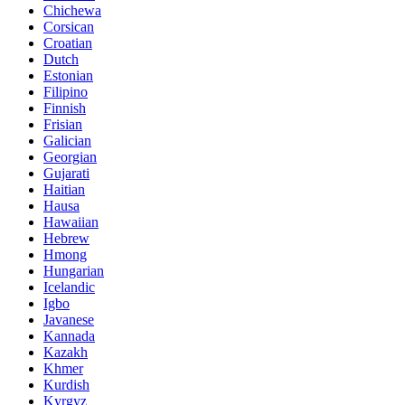
Chichewa
Corsican
Croatian
Dutch
Estonian
Filipino
Finnish
Frisian
Galician
Georgian
Gujarati
Haitian
Hausa
Hawaiian
Hebrew
Hmong
Hungarian
Icelandic
Igbo
Javanese
Kannada
Kazakh
Khmer
Kurdish
Kyrgyz