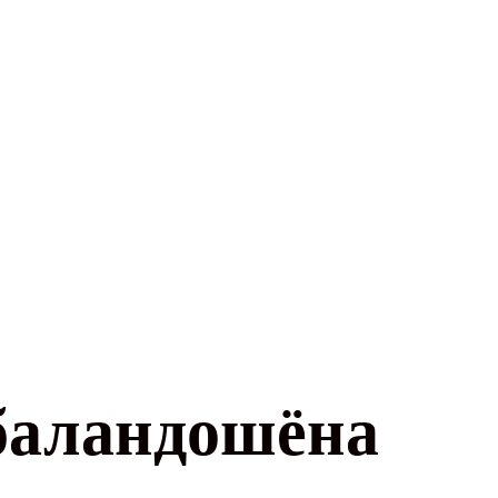
баландошёна