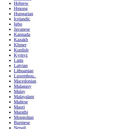
Hebrew
Hmong
Hungarian
Icelandic
Igbo
Javanese
Kannada
Kazakh
Khmer
Kurdish
Kyrgyz
Latin
Latvian
Lithuanian
Luxembou..
Macedonian
Malagasy
Malay
Malayalam
Maltese
Maori
Marathi
Mongolian
Burmese
Nepali