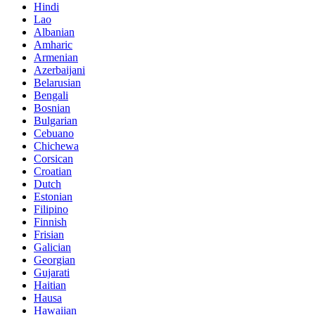
Hindi
Lao
Albanian
Amharic
Armenian
Azerbaijani
Belarusian
Bengali
Bosnian
Bulgarian
Cebuano
Chichewa
Corsican
Croatian
Dutch
Estonian
Filipino
Finnish
Frisian
Galician
Georgian
Gujarati
Haitian
Hausa
Hawaiian