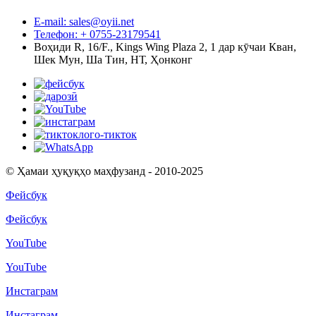
E-mail: sales@oyii.net
Телефон: + 0755-23179541
Воҳиди R, 16/F., Kings Wing Plaza 2, 1 дар кӯчаи Кван,
Шек Мун, Ша Тин, НТ, Ҳонконг
© Ҳамаи ҳуқуқҳо маҳфузанд - 2010-2025
Фейсбук
Фейсбук
YouTube
YouTube
Инстаграм
Инстаграм