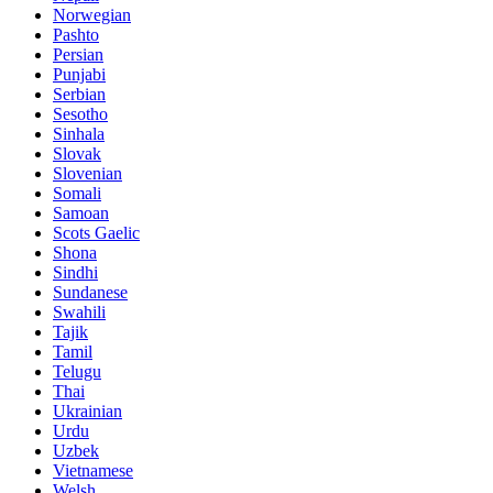
Norwegian
Pashto
Persian
Punjabi
Serbian
Sesotho
Sinhala
Slovak
Slovenian
Somali
Samoan
Scots Gaelic
Shona
Sindhi
Sundanese
Swahili
Tajik
Tamil
Telugu
Thai
Ukrainian
Urdu
Uzbek
Vietnamese
Welsh