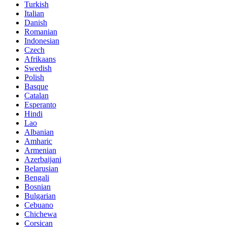
Turkish
Italian
Danish
Romanian
Indonesian
Czech
Afrikaans
Swedish
Polish
Basque
Catalan
Esperanto
Hindi
Lao
Albanian
Amharic
Armenian
Azerbaijani
Belarusian
Bengali
Bosnian
Bulgarian
Cebuano
Chichewa
Corsican