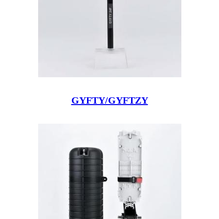
GYFTY/GYFTZY