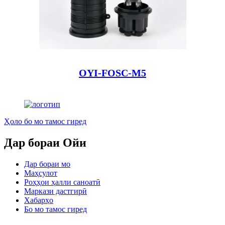
OYI-FOSC-M5
Ҳоло бо мо тамос гиред
Дар бораи Ойи
Дар бораи мо
Маҳсулот
Роҳҳои ҳалли саноатӣ
Маркази дастгирӣ
Хабарҳо
Бо мо тамос гиред