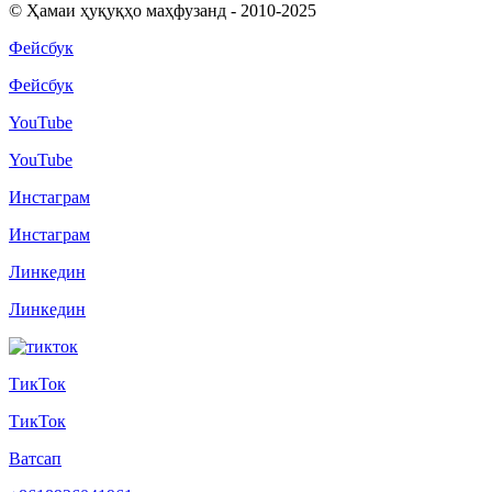
© Ҳамаи ҳуқуқҳо маҳфузанд - 2010-2025
Фейсбук
Фейсбук
YouTube
YouTube
Инстаграм
Инстаграм
Линкедин
Линкедин
ТикТок
ТикТок
Ватсап