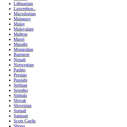
Lithuanian
Luxembou..
Macedonian
Malagasy
Malay
Malayalam
Maltese
Maori
Marathi
Mongolian
Burmese
Nepali
Norwegian
Pashto
Persian
Punjabi
Serbian
Sesotho
Sinhala
Slovak
Slovenian
Somali
Samoan
Scots Gaelic
Shona