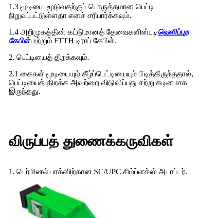
1.3 மூடியை மூடுவதற்குப் பொருத்தமான பெட்டி
நிறுவப்பட்டுள்ளதா எனச் சரிபார்க்கவும்.
1.4 அறிமுகத்தின் கட்டுமானத் தேவைகளின்படி
வெளிப்புற
கேபிள்
மற்றும் FTTH டிராப் கேபிள்.
2. பெட்டியைத் திறக்கவும்.
2.1 கைகள் மூடியையும் கீழ்ப்பெட்டியையும் பிடித்திருந்ததால்,
பெட்டியைத் திறக்க அவற்றை விடுவிப்பது சற்று கடினமாக
இருந்தது.
விருப்பத் துணைக்கருவிகள்
1. டெர்மினல் பாக்ஸிற்கான SC/UPC சிம்ப்ளக்ஸ் அடாப்டர்.