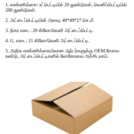
1. எண்ணிக்கை: உட்பெட்டியில் 20 துண்டுகள், வெளிப்பெட்டியில்
200 துண்டுகள்.
2. அட்டைப்பெட்டியின் அளவு: 49*49*27 செ.மீ.
3. நிகர எடை: 20 கிலோ/வெளி அட்டைப்பெட்டி.
4. G. எடை: 21 கிலோ/வெளி அட்டைப்பெட்டி.
5. அதிக எண்ணிக்கையிலான ஆர்டர்களுக்கு OEM சேவை
உண்டு, அட்டைப்பெட்டிகளில் லோகோவை அச்சிடலாம்.