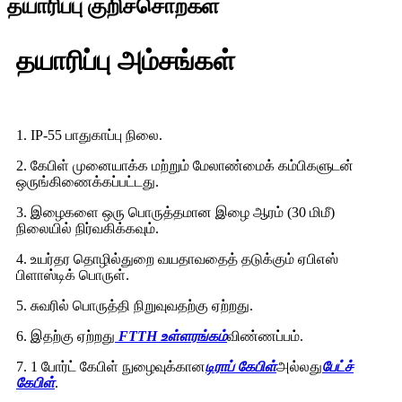
தயாரிப்பு குறிச்சொற்கள்
தயாரிப்பு அம்சங்கள்
1. IP-55 பாதுகாப்பு நிலை.
2. கேபிள் முனையாக்க மற்றும் மேலாண்மைக் கம்பிகளுடன்
ஒருங்கிணைக்கப்பட்டது.
3. இழைகளை ஒரு பொருத்தமான இழை ஆரம் (30 மிமீ)
நிலையில் நிர்வகிக்கவும்.
4. உயர்தர தொழில்துறை வயதாவதைத் தடுக்கும் ஏபிஎஸ்
பிளாஸ்டிக் பொருள்.
5. சுவரில் பொருத்தி நிறுவுவதற்கு ஏற்றது.
6. இதற்கு ஏற்றது
FTTH உள்ளரங்கம்
விண்ணப்பம்.
7. 1 போர்ட் கேபிள் நுழைவுக்கான
டிராப் கேபிள்
அல்லது
பேட்ச்
கேபிள்
.