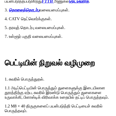
பயன்படுத்தப்படுகிறது
FTTH
அணுகல்
நெட்வொர்க்
.
3.
தொலைத்தொடர்பு
வலையமைப்புகள்.
4. CATV நெட்வொர்க்குகள்.
5. தரவுத் தொடர்பு வலையமைப்புகள்.
7. உள்ளூர் பகுதி வலையமைப்புகள்.
பெட்டியின் நிறுவல் வழிமுறை
1. சுவரில் பொருத்துதல்.
1.1 அடிப்பெட்டியின் பொருத்தும் துளைகளுக்கு இடையிலான
தூரத்திற்கு ஏற்ப, சுவரில் இரண்டு பொருத்தும் துளைகளை
உருவாக்கி, பிளாஸ்டிக் விரிவாக்க உறையில் தட்டிப் பொருத்தவும்.
1.2 M8 × 40 திருகுகளைப் பயன்படுத்தி பெட்டியைச் சுவரில்
பொருத்தவும்.