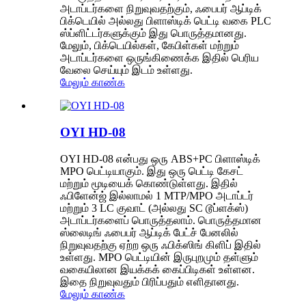
அடாப்டர்களை நிறுவுவதற்கும், ஃபைபர் ஆப்டிக்
பிக்டெயில் அல்லது பிளாஸ்டிக் பெட்டி வகை PLC
ஸ்ப்ளிட்டர்களுக்கும் இது பொருத்தமானது.
மேலும், பிக்டெயில்கள், கேபிள்கள் மற்றும்
அடாப்டர்களை ஒருங்கிணைக்க இதில் பெரிய
வேலை செய்யும் இடம் உள்ளது.
மேலும் காண்க
OYI HD-08
OYI HD-08 என்பது ஒரு ABS+PC பிளாஸ்டிக்
MPO பெட்டியாகும். இது ஒரு பெட்டி கேசட்
மற்றும் மூடியைக் கொண்டுள்ளது. இதில்
ஃபிளேன்ஜ் இல்லாமல் 1 MTP/MPO அடாப்டர்
மற்றும் 3 LC குவாட் (அல்லது SC டூப்ளக்ஸ்)
அடாப்டர்களைப் பொருத்தலாம். பொருத்தமான
ஸ்லைடிங் ஃபைபர் ஆப்டிக் பேட்ச் பேனலில்
நிறுவுவதற்கு ஏற்ற ஒரு ஃபிக்ஸிங் கிளிப் இதில்
உள்ளது. MPO பெட்டியின் இருபுறமும் தள்ளும்
வகையிலான இயக்கக் கைப்பிடிகள் உள்ளன.
இதை நிறுவுவதும் பிரிப்பதும் எளிதானது.
மேலும் காண்க