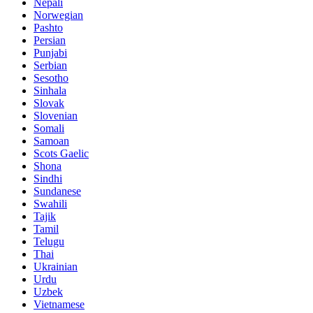
Nepali
Norwegian
Pashto
Persian
Punjabi
Serbian
Sesotho
Sinhala
Slovak
Slovenian
Somali
Samoan
Scots Gaelic
Shona
Sindhi
Sundanese
Swahili
Tajik
Tamil
Telugu
Thai
Ukrainian
Urdu
Uzbek
Vietnamese