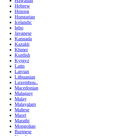
Hawaiian
Hebrew
Hmong
Hungarian
Icelandic
Igbo
Javanese
Kannada
Kazakh
Khmer
Kurdish
Kyrgyz
Latin
Latvian
Lithuanian
Luxembou..
Macedonian
Malagasy
Malay
Malayalam
Maltese
Maori
Marathi
Mongolian
Burmese