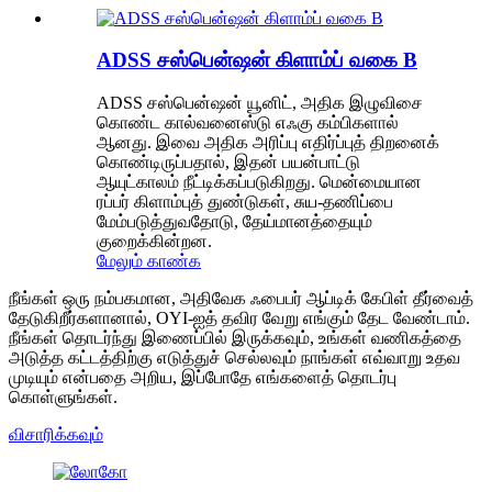
ADSS சஸ்பென்ஷன் கிளாம்ப் வகை B
ADSS சஸ்பென்ஷன் யூனிட், அதிக இழுவிசை
கொண்ட கால்வனைஸ்டு எஃகு கம்பிகளால்
ஆனது. இவை அதிக அரிப்பு எதிர்ப்புத் திறனைக்
கொண்டிருப்பதால், இதன் பயன்பாட்டு
ஆயுட்காலம் நீட்டிக்கப்படுகிறது. மென்மையான
ரப்பர் கிளாம்புத் துண்டுகள், சுய-தணிப்பை
மேம்படுத்துவதோடு, தேய்மானத்தையும்
குறைக்கின்றன.
மேலும் காண்க
நீங்கள் ஒரு நம்பகமான, அதிவேக ஃபைபர் ஆப்டிக் கேபிள் தீர்வைத்
தேடுகிறீர்களானால், OYI-ஐத் தவிர வேறு எங்கும் தேட வேண்டாம்.
நீங்கள் தொடர்ந்து இணைப்பில் இருக்கவும், உங்கள் வணிகத்தை
அடுத்த கட்டத்திற்கு எடுத்துச் செல்லவும் நாங்கள் எவ்வாறு உதவ
முடியும் என்பதை அறிய, இப்போதே எங்களைத் தொடர்பு
கொள்ளுங்கள்.
விசாரிக்கவும்