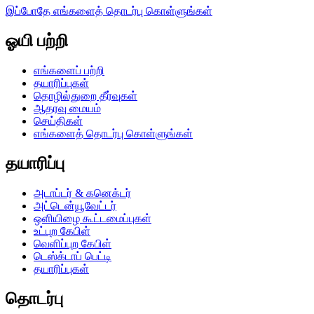
இப்போதே எங்களைத் தொடர்பு கொள்ளுங்கள்
ஓயி பற்றி
எங்களைப் பற்றி
தயாரிப்புகள்
தொழில்துறை தீர்வுகள்
ஆதரவு மையம்
செய்திகள்
எங்களைத் தொடர்பு கொள்ளுங்கள்
தயாரிப்பு
அடாப்டர் & கனெக்டர்
அட்டென்யூவேட்டர்
ஒளியிழை கூட்டமைப்புகள்
உட்புற கேபிள்
வெளிப்புற கேபிள்
டெஸ்க்டாப் பெட்டி
தயாரிப்புகள்
தொடர்பு