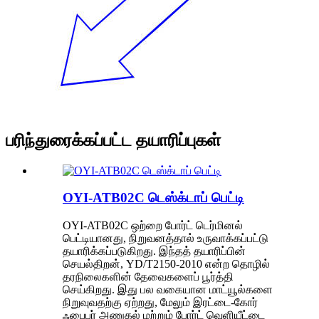
பரிந்துரைக்கப்பட்ட தயாரிப்புகள்
OYI-ATB02C டெஸ்க்டாப் பெட்டி
OYI-ATB02C ஒற்றை போர்ட் டெர்மினல்
பெட்டியானது, நிறுவனத்தால் உருவாக்கப்பட்டு
தயாரிக்கப்படுகிறது. இந்தத் தயாரிப்பின்
செயல்திறன், YD/T2150-2010 என்ற தொழில்
தரநிலைகளின் தேவைகளைப் பூர்த்தி
செய்கிறது. இது பல வகையான மாட்யூல்களை
நிறுவுவதற்கு ஏற்றது, மேலும் இரட்டை-கோர்
ஃபைபர் அணுகல் மற்றும் போர்ட் வெளியீட்டை