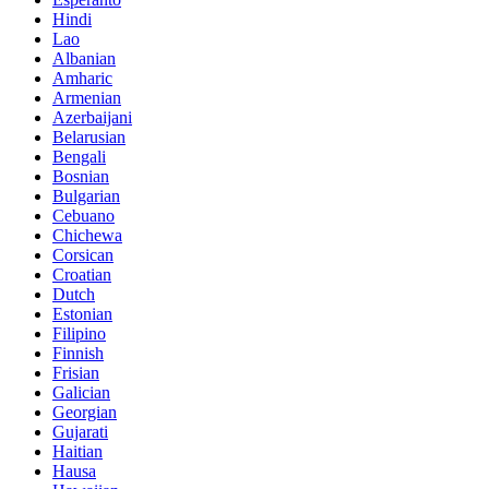
Hindi
Lao
Albanian
Amharic
Armenian
Azerbaijani
Belarusian
Bengali
Bosnian
Bulgarian
Cebuano
Chichewa
Corsican
Croatian
Dutch
Estonian
Filipino
Finnish
Frisian
Galician
Georgian
Gujarati
Haitian
Hausa