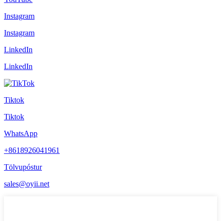
Instagram
Instagram
LinkedIn
LinkedIn
Tiktok
Tiktok
WhatsApp
+8618926041961
Tölvupóstur
sales@oyii.net