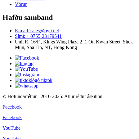
Vörur
Hafðu samband
E-mail: sales@oyii.net
Sími: + 0755-23179541
Unit R, 16/F., Kings Wing Plaza 2, 1 On Kwan Street, Shek
Mun, Sha Tin, NT, Hong Kong
© Höfundarréttur - 2010-2025: Allur réttur áskilinn.
Facebook
Facebook
YouTube
YouTube