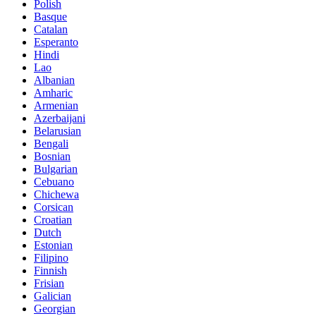
Polish
Basque
Catalan
Esperanto
Hindi
Lao
Albanian
Amharic
Armenian
Azerbaijani
Belarusian
Bengali
Bosnian
Bulgarian
Cebuano
Chichewa
Corsican
Croatian
Dutch
Estonian
Filipino
Finnish
Frisian
Galician
Georgian