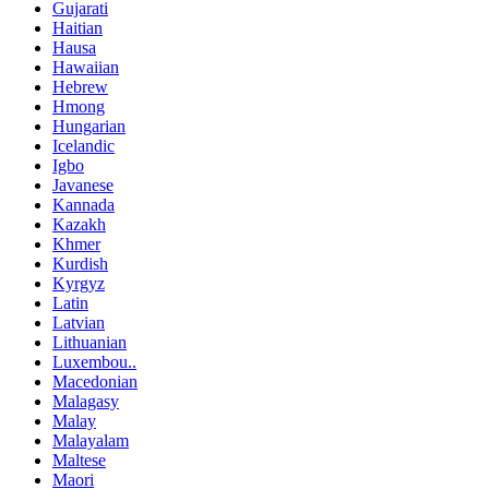
Gujarati
Haitian
Hausa
Hawaiian
Hebrew
Hmong
Hungarian
Icelandic
Igbo
Javanese
Kannada
Kazakh
Khmer
Kurdish
Kyrgyz
Latin
Latvian
Lithuanian
Luxembou..
Macedonian
Malagasy
Malay
Malayalam
Maltese
Maori