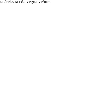
gna árekstra eða vegna veðurs.