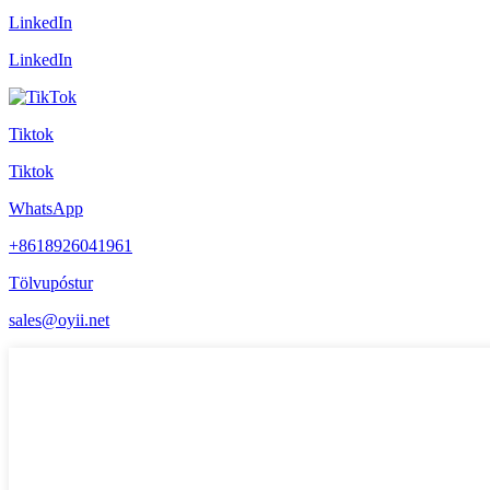
LinkedIn
LinkedIn
Tiktok
Tiktok
WhatsApp
+8618926041961
Tölvupóstur
sales@oyii.net