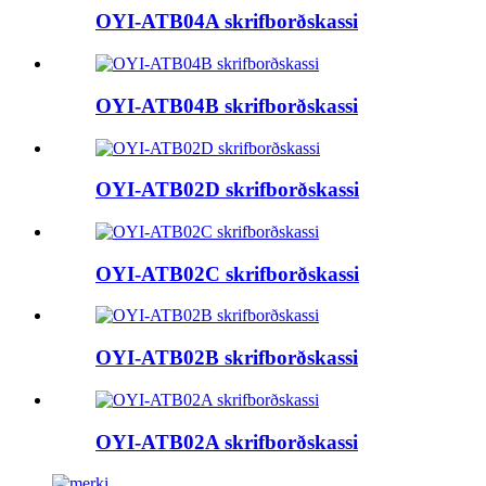
OYI-ATB04A skrifborðskassi
OYI-ATB04B skrifborðskassi
OYI-ATB02D skrifborðskassi
OYI-ATB02C skrifborðskassi
OYI-ATB02B skrifborðskassi
OYI-ATB02A skrifborðskassi