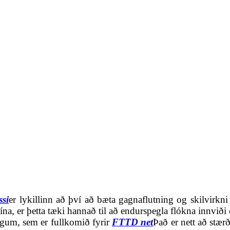
ssi
er lykillinn að því að bæta gagnaflutning og skilvirkni 
í Kína, er þetta tæki hannað til að endurspegla flókna inn
ngum, sem er fullkomið fyrir
FTTD net
Það er nett að stær