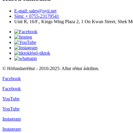
E-mail: sales@oyii.net
Sími: + 0755-23179541
Unit R, 16/F., Kings Wing Plaza 2, 1 On Kwan Street, Shek 
© Höfundarréttur - 2010-2025: Allur réttur áskilinn.
Facebook
Facebook
YouTube
YouTube
Instagram
Instagram