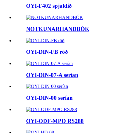
OYI-F402 spjaldið
NOTKUNARHANDBÓK
OYI-DIN-FB röð
OYI-DIN-07-A serían
OYI-DIN-00 serían
OYI-ODF-MPO RS288