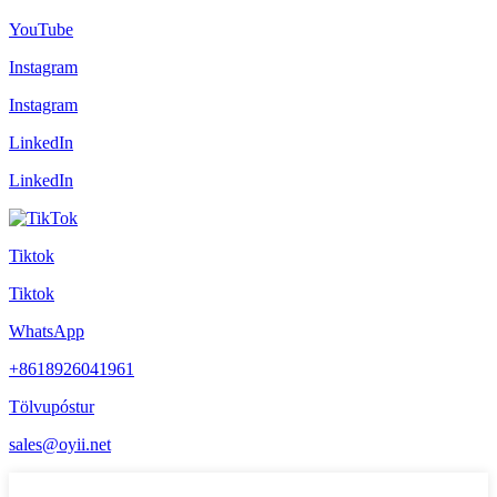
YouTube
Instagram
Instagram
LinkedIn
LinkedIn
Tiktok
Tiktok
WhatsApp
+8618926041961
Tölvupóstur
sales@oyii.net