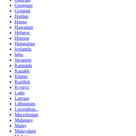
Georgian
Gujarati
Haitian
Hausa
Hawaiian
Hebrew
Hmong
Hungarian
Icelandic
Igbo
Javanese
Kannada
Kazakh
Khmer
Kurdish
Kyrgyz
Latin
Latvian
Lithuanian
Luxembou..
Macedonian
Malagasy
Malay
Malayalam