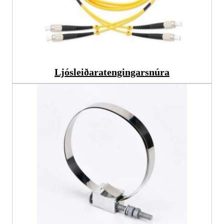
Ljósleiðaratengingarsnúra