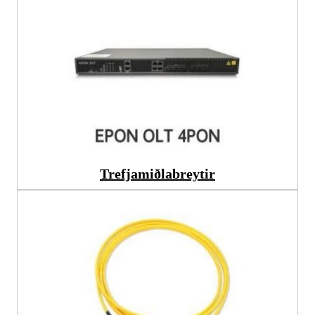
Trefjamiðlabreytir