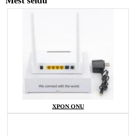
Mest seldu
XPON ONU