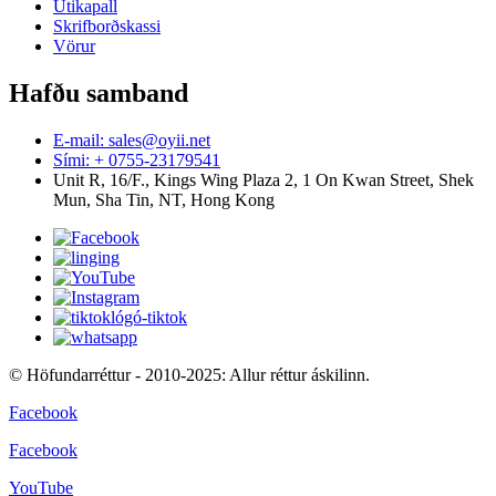
Útikapall
Skrifborðskassi
Vörur
Hafðu samband
E-mail: sales@oyii.net
Sími: + 0755-23179541
Unit R, 16/F., Kings Wing Plaza 2, 1 On Kwan Street, Shek
Mun, Sha Tin, NT, Hong Kong
© Höfundarréttur - 2010-2025: Allur réttur áskilinn.
Facebook
Facebook
YouTube