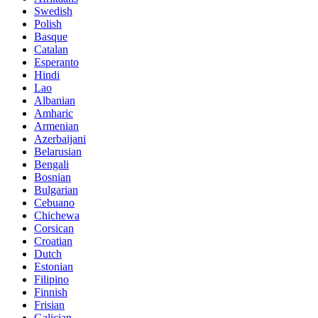
Swedish
Polish
Basque
Catalan
Esperanto
Hindi
Lao
Albanian
Amharic
Armenian
Azerbaijani
Belarusian
Bengali
Bosnian
Bulgarian
Cebuano
Chichewa
Corsican
Croatian
Dutch
Estonian
Filipino
Finnish
Frisian
Galician