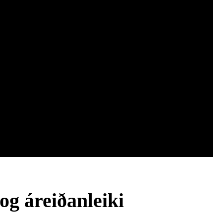
og áreiðanleiki