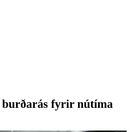
 burðarás fyrir nútíma