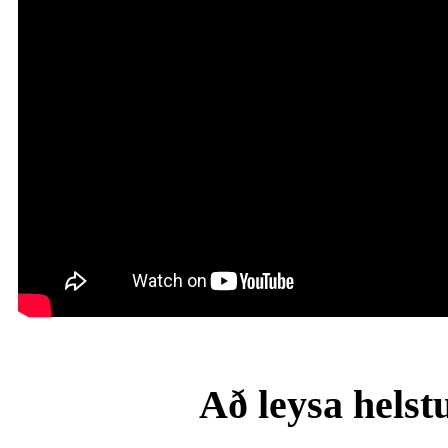
Að leysa helst