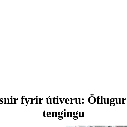
nir fyrir útiveru: Öflugur
tengingu