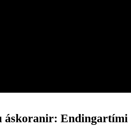
u áskoranir: Endingartími 