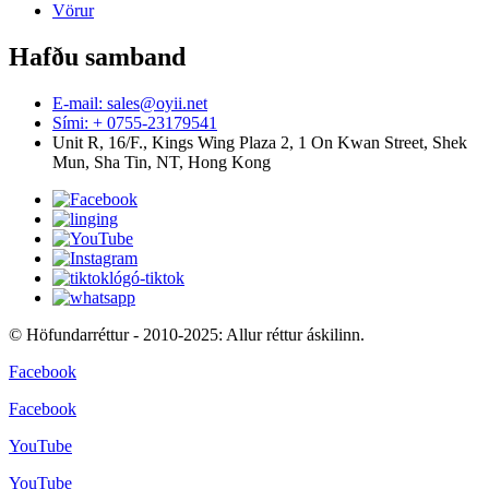
Vörur
Hafðu samband
E-mail: sales@oyii.net
Sími: + 0755-23179541
Unit R, 16/F., Kings Wing Plaza 2, 1 On Kwan Street, Shek
Mun, Sha Tin, NT, Hong Kong
© Höfundarréttur - 2010-2025: Allur réttur áskilinn.
Facebook
Facebook
YouTube
YouTube