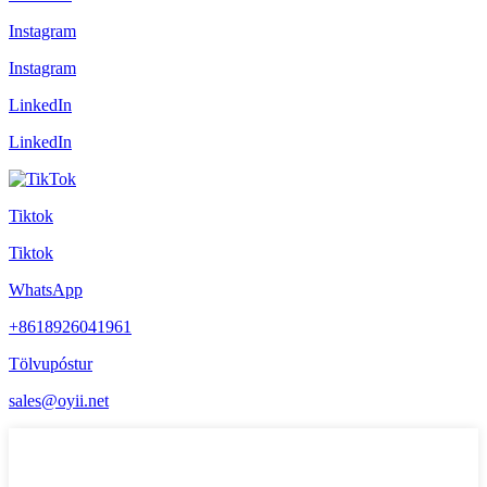
Instagram
Instagram
LinkedIn
LinkedIn
Tiktok
Tiktok
WhatsApp
+8618926041961
Tölvupóstur
sales@oyii.net