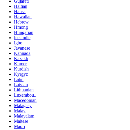
Gujarati
Haitian
Hausa
Hawaiian
Hebrew
Hmong
Hungarian
Icelandic
Igbo
Javanese
Kannada
Kazakh
Khmer
Kurdish
Kyrgyz
Latin
Latvian
Lithuanian
Luxembou..
Macedonian
Malagasy
Malay
Malayalam
Maltese
Maori