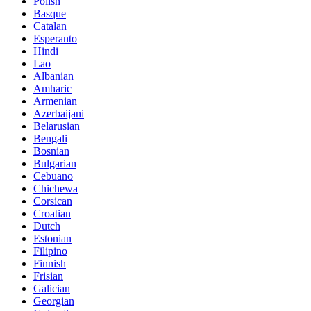
Polish
Basque
Catalan
Esperanto
Hindi
Lao
Albanian
Amharic
Armenian
Azerbaijani
Belarusian
Bengali
Bosnian
Bulgarian
Cebuano
Chichewa
Corsican
Croatian
Dutch
Estonian
Filipino
Finnish
Frisian
Galician
Georgian