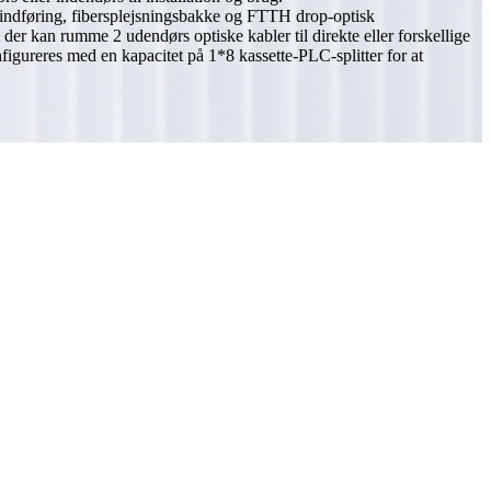
lindføring, fibersplejsningsbakke og FTTH drop-optisk
der kan rumme 2 udendørs optiske kabler til direkte eller forskellige
igureres med en kapacitet på 1*8 kassette-PLC-splitter for at