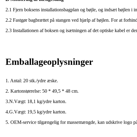
2.1 Fjern boksens installationsbagplan og bøjle, og indsæt bøjlen i in
2.2 Fastgør bagbrættet på stangen ved hjælp af bøjlen. For at forhindr
2.3 Installationen af ​​boksen og isætningen af ​​det optiske kabel er 
Emballageoplysninger
1. Antal: 20 stk./ydre æske.
2. Kartonstørrelse: 50 * 49,5 * 48 cm.
3.N.Vægt: 18,1 kg/ydre karton.
4.G.Vægt: 19,5 kg/ydre karton.
5. OEM-service tilgængelig for massemængde, kan udskrive logo på