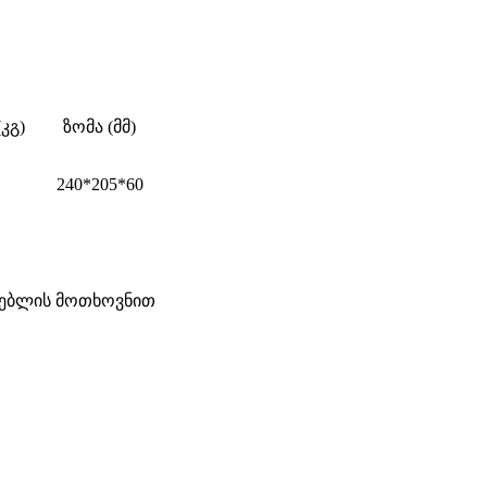
(კგ)
ზომა (მმ)
240*205*60
არებლის მოთხოვნით