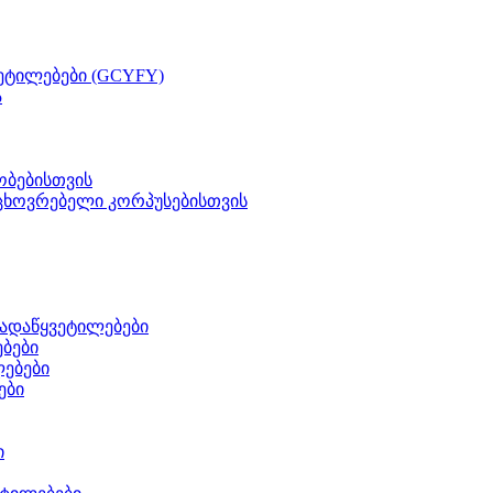
ეტილებები (GCYFY)
ა
ობებისთვის
ცხოვრებელი კორპუსებისთვის
გადაწყვეტილებები
ბები
ლებები
ები
ი