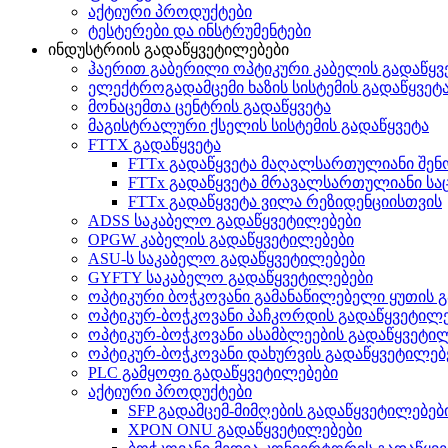
აქტიური პროდუქტები
ტესტერები და ინსტრუმენტები
ინდუსტრიის გადაწყვეტილებები
ჰაერით გაბერილი ოპტიკური კაბელის გადაწყვ
ელექტროგადამცემი ხაზის სისტემის გადაწყვეტ
მონაცემთა ცენტრის გადაწყვეტა
მაგისტრალური ქსელის სისტემის გადაწყვეტა
FTTX გადაწყვეტა
FTTx გადაწყვეტა მაღალსართულიანი შენ
FTTx გადაწყვეტა მრავალსართულიანი სა
FTTx გადაწყვეტა ვილა რეზიდენციისთვის
ADSS საკაბელო გადაწყვეტილებები
OPGW კაბელის გადაწყვეტილებები
ASU-ს საკაბელო გადაწყვეტილებები
GYFTY საკაბელო გადაწყვეტილებები
ოპტიკური ბოჭკოვანი გამანაწილებელი ყუთის 
ოპტიკურ-ბოჭკოვანი პაჩკორდის გადაწყვეტილე
ოპტიკურ-ბოჭკოვანი ასამბლეების გადაწყვეტი
ოპტიკურ-ბოჭკოვანი დახურვის გადაწყვეტილებ
PLC გამყოფი გადაწყვეტილებები
აქტიური პროდუქტები
SFP გადამცემ-მიმღების გადაწყვეტილებებ
XPON ONU გადაწყვეტილებები