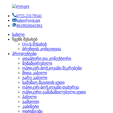
0755-23179541
sales@oyii.net
8618926041961
სახლი
ჩვენს შესახებ
Oyi-ს შესახებ
ბრენდის კონცეფცია
პროდუქტები
ადაპტერი და კონექტორი
შემამცირებელი
ოპტიკურ-ბოჭკოვანი შეკრებები
შიდა კაბელი
გარე კაბელი
სამუშაო მაგიდის ყუთი
ოპტიკურ-ბოჭკოვანი დახურვა
ოპტიკური გამანაწილებელი ყუთი
პანელი
გამყოფი
კაბინეტი
ფიტინგები