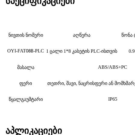
სპეციფიკაციები
ნივთის ნომერი
აღწერა
წონა 
OYI-FAT
-PLC
1 ცალი 1*8 კასეტის PLC-ისთვის
0.9
08B
ABS/ABS+PC
მასალა
ფერი
თეთრი, შავი, ნაცრისფერი ან მომხმ
IP65
წყალგაუმტარი
აპლიკაციები