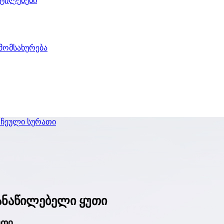
ეტილებები
 მომსახურება
ანაწილებელი ყუთი
უთი