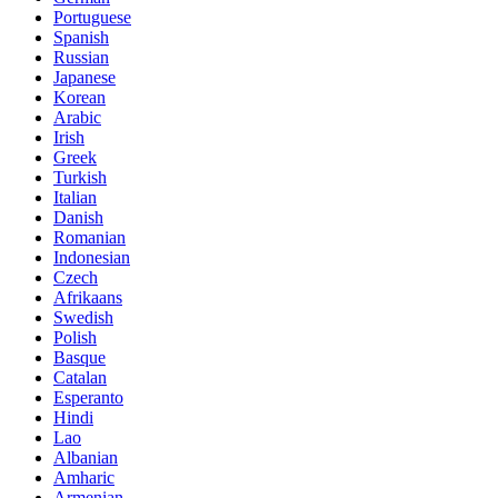
Portuguese
Spanish
Russian
Japanese
Korean
Arabic
Irish
Greek
Turkish
Italian
Danish
Romanian
Indonesian
Czech
Afrikaans
Swedish
Polish
Basque
Catalan
Esperanto
Hindi
Lao
Albanian
Amharic
Armenian