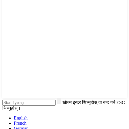
खोज्न इन्टर थिच्नुहोस् वा बन्द गर्न ESC
थिच्नुहोस्।
English
French
German