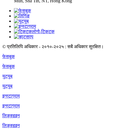
Mun, Sha Tin, NT, Hong Kong
© प्रतिलिपि अधिकार - २०१०-२०२५ : सबै अधिकार सुरक्षित।
फेसबुक
फेसबुक
युट्युब
युट्युब
इन्स्टाग्राम
इन्स्टाग्राम
लिङ्क्डइन
लिङ्क्डइन