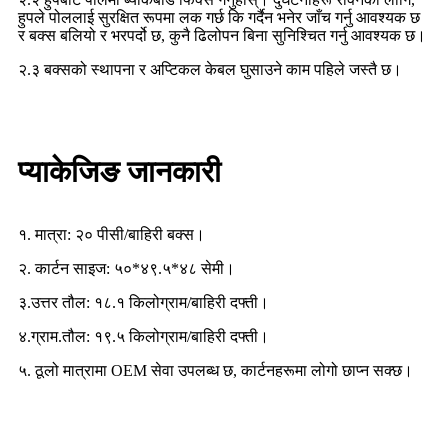
हुपले पोललाई सुरक्षित रूपमा लक गर्छ कि गर्दैन भनेर जाँच गर्नु आवश्यक छ
र बक्स बलियो र भरपर्दो छ, कुनै ढिलोपन बिना सुनिश्चित गर्नु आवश्यक छ।
२.३ बक्सको स्थापना र अप्टिकल केबल घुसाउने काम पहिले जस्तै छ।
प्याकेजिङ जानकारी
१. मात्रा: २० पीसी/बाहिरी बक्स।
२. कार्टन साइज: ५०*४९.५*४८ सेमी।
३.उत्तर तौल: १८.१ किलोग्राम/बाहिरी दफ्ती।
४.ग्राम.तौल: १९.५ किलोग्राम/बाहिरी दफ्ती।
५. ठूलो मात्रामा OEM सेवा उपलब्ध छ, कार्टनहरूमा लोगो छाप्न सक्छ।