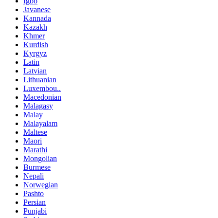
Igbo
Javanese
Kannada
Kazakh
Khmer
Kurdish
Kyrgyz
Latin
Latvian
Lithuanian
Luxembou..
Macedonian
Malagasy
Malay
Malayalam
Maltese
Maori
Marathi
Mongolian
Burmese
Nepali
Norwegian
Pashto
Persian
Punjabi