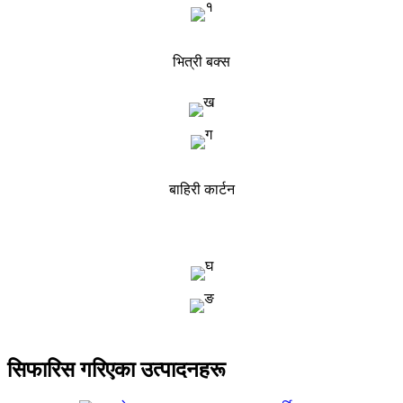
भित्री बक्स
बाहिरी कार्टन
सिफारिस गरिएका उत्पादनहरू