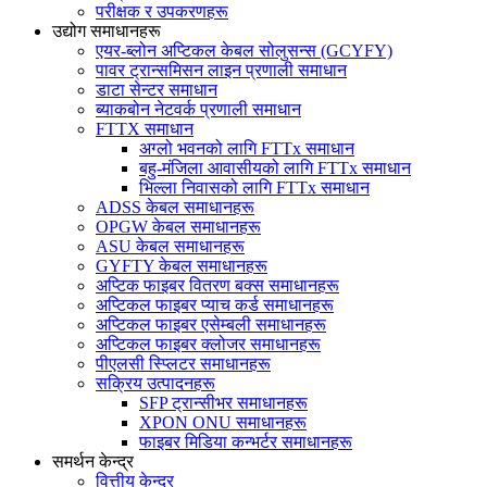
परीक्षक र उपकरणहरू
उद्योग समाधानहरू
एयर-ब्लोन अप्टिकल केबल सोलुसन्स (GCYFY)
पावर ट्रान्समिसन लाइन प्रणाली समाधान
डाटा सेन्टर समाधान
ब्याकबोन नेटवर्क प्रणाली समाधान
FTTX समाधान
अग्लो भवनको लागि FTTx समाधान
बहु-मंजिला आवासीयको लागि FTTx समाधान
भिल्ला निवासको लागि FTTx समाधान
ADSS केबल समाधानहरू
OPGW केबल समाधानहरू
ASU केबल समाधानहरू
GYFTY केबल समाधानहरू
अप्टिक फाइबर वितरण बक्स समाधानहरू
अप्टिकल फाइबर प्याच कर्ड समाधानहरू
अप्टिकल फाइबर एसेम्बली समाधानहरू
अप्टिकल फाइबर क्लोजर समाधानहरू
पीएलसी स्प्लिटर समाधानहरू
सक्रिय उत्पादनहरू
SFP ट्रान्सीभर समाधानहरू
XPON ONU समाधानहरू
फाइबर मिडिया कन्भर्टर समाधानहरू
समर्थन केन्द्र
वित्तीय केन्द्र