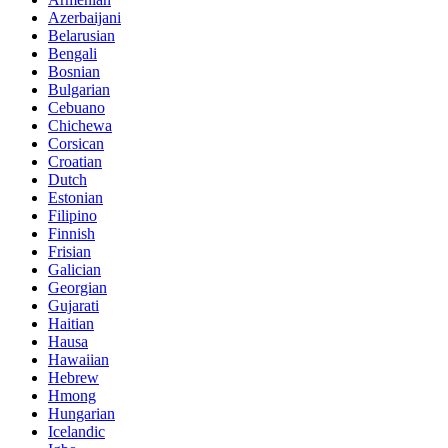
Azerbaijani
Belarusian
Bengali
Bosnian
Bulgarian
Cebuano
Chichewa
Corsican
Croatian
Dutch
Estonian
Filipino
Finnish
Frisian
Galician
Georgian
Gujarati
Haitian
Hausa
Hawaiian
Hebrew
Hmong
Hungarian
Icelandic