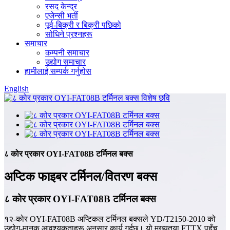
रसद केन्द्र
एजेन्सी भर्ती
पूर्व-बिक्री र बिक्री पछिको
सोधिने प्रश्नहरू
समाचार
कम्पनी समाचार
उद्योग समाचार
हामीलाई सम्पर्क गर्नुहोस
English
८ कोर प्रकार OYI-FAT08B टर्मिनल बक्स
अप्टिक फाइबर टर्मिनल/वितरण बक्स
८ कोर प्रकार OYI-FAT08B टर्मिनल बक्स
१२-कोर OYI-FAT08B अप्टिकल टर्मिनल बक्सले YD/T2150-2010 को
उद्योग-मानक आवश्यकताहरू अनुसार कार्य गर्दछ। यो मुख्यतया FTTX पहुँच