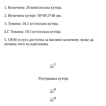
1. Количина: 20 ком/спољна кутија.
2. Величина кутије: 50*49,5*48 цм.
3. Тежина: 18,1 кг/спољна кутија.
4.Г. Тежина: 19,5 кг/спољна кутија.
5. ОЕМ услуга доступна за масовне количине, може да
штампа лого на картонима.
Унутрашња кутија