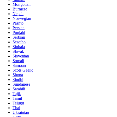
Mongolian
Burmese
Nepali
Norwegian
Pashto
Persian
Punjabi
Serbian
Sesotho
Sinhala
Slovak
Slovenian
Somali
Samoan
Scots Gaelic
Shona
Sindhi
Sundanese
Swahili
Tajik
Tamil
Telugu
Thai
Ukrainian