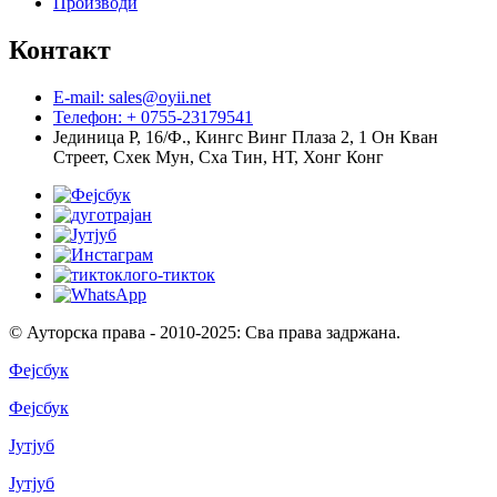
Производи
Контакт
E-mail: sales@oyii.net
Телефон: + 0755-23179541
Јединица Р, 16/Ф., Кингс Винг Плаза 2, 1 Он Кван
Стреет, Схек Мун, Сха Тин, НТ, Хонг Конг
© Ауторска права - 2010-2025: Сва права задржана.
Фејсбук
Фејсбук
Јутјуб
Јутјуб