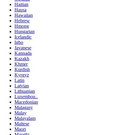
Haitian
Hausa
Hawaiian
Hebrew
Hmong
Hungarian
Icelandic
Igbo
Javanese
Kannada
Kazakh
Khmer
Kurdish
Kyrgyz
Latin
Latvian
Lithuanian
Luxembou..
Macedonian
Malagasy
Malay
Malayalam
Maltese
Maori
Marathi