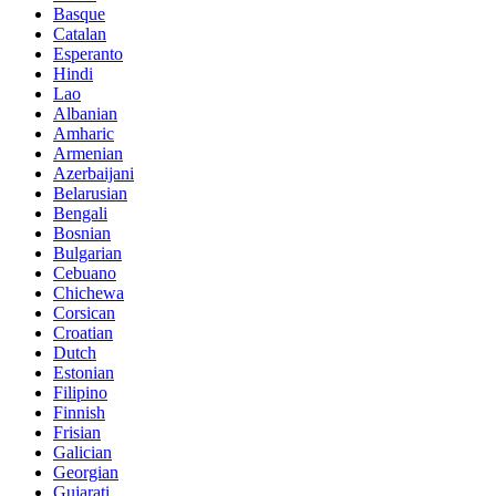
Basque
Catalan
Esperanto
Hindi
Lao
Albanian
Amharic
Armenian
Azerbaijani
Belarusian
Bengali
Bosnian
Bulgarian
Cebuano
Chichewa
Corsican
Croatian
Dutch
Estonian
Filipino
Finnish
Frisian
Galician
Georgian
Gujarati