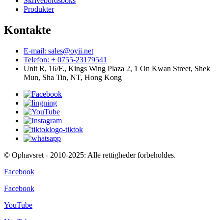
Skrivebordsboks
Produkter
Kontakte
E-mail: sales@oyii.net
Telefon: + 0755-23179541
Unit R, 16/F., Kings Wing Plaza 2, 1 On Kwan Street, Shek
Mun, Sha Tin, NT, Hong Kong
© Ophavsret - 2010-2025: Alle rettigheder forbeholdes.
Facebook
Facebook
YouTube