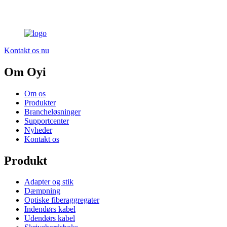
Kontakt os nu
Om Oyi
Om os
Produkter
Brancheløsninger
Supportcenter
Nyheder
Kontakt os
Produkt
Adapter og stik
Dæmpning
Optiske fiberaggregater
Indendørs kabel
Udendørs kabel