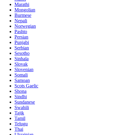
Marathi
Mongolian
Burmese
Nepali
Norwegian
Pashto
Persian
Punjabi
Serbian
Sesotho
Sinhala
Slovak
Slovenian
Somali
Samoan
Scots Gaelic
Shona
Sindhi
Sundanese
Swahili
Tajik
Tamil
Telugu
Thai
Ukrainian