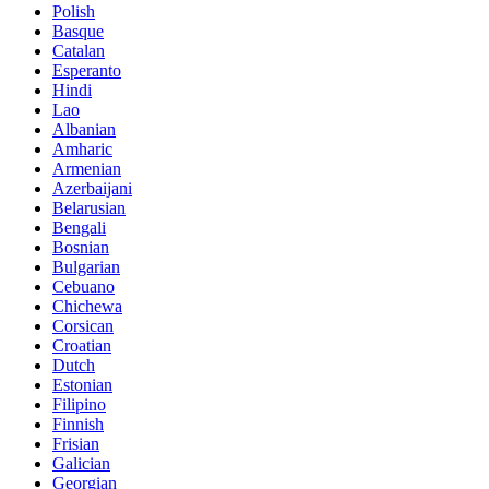
Polish
Basque
Catalan
Esperanto
Hindi
Lao
Albanian
Amharic
Armenian
Azerbaijani
Belarusian
Bengali
Bosnian
Bulgarian
Cebuano
Chichewa
Corsican
Croatian
Dutch
Estonian
Filipino
Finnish
Frisian
Galician
Georgian