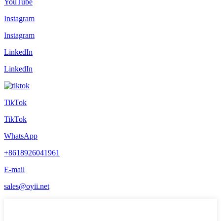
YouTube
Instagram
Instagram
LinkedIn
LinkedIn
TikTok
TikTok
WhatsApp
+8618926041961
E-mail
sales@oyii.net