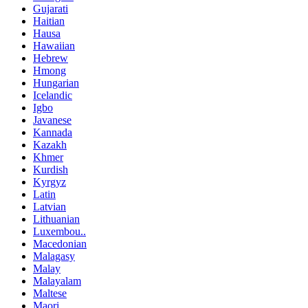
Gujarati
Haitian
Hausa
Hawaiian
Hebrew
Hmong
Hungarian
Icelandic
Igbo
Javanese
Kannada
Kazakh
Khmer
Kurdish
Kyrgyz
Latin
Latvian
Lithuanian
Luxembou..
Macedonian
Malagasy
Malay
Malayalam
Maltese
Maori