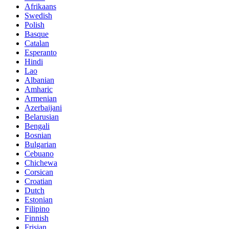
Afrikaans
Swedish
Polish
Basque
Catalan
Esperanto
Hindi
Lao
Albanian
Amharic
Armenian
Azerbaijani
Belarusian
Bengali
Bosnian
Bulgarian
Cebuano
Chichewa
Corsican
Croatian
Dutch
Estonian
Filipino
Finnish
Frisian