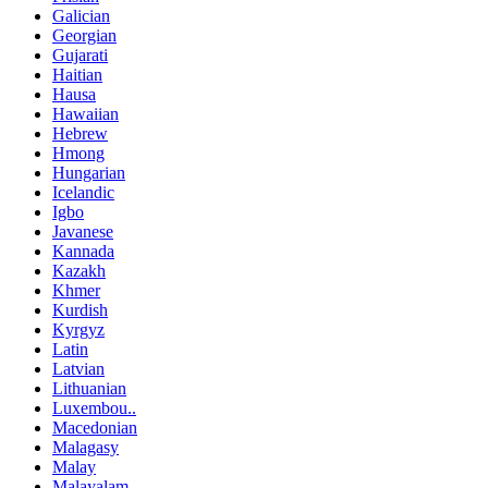
Galician
Georgian
Gujarati
Haitian
Hausa
Hawaiian
Hebrew
Hmong
Hungarian
Icelandic
Igbo
Javanese
Kannada
Kazakh
Khmer
Kurdish
Kyrgyz
Latin
Latvian
Lithuanian
Luxembou..
Macedonian
Malagasy
Malay
Malayalam