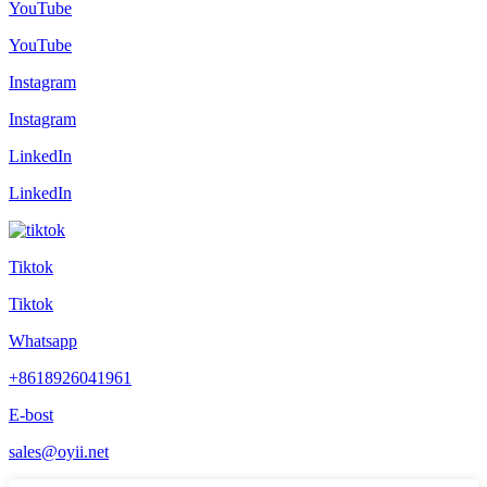
YouTube
YouTube
Instagram
Instagram
LinkedIn
LinkedIn
Tiktok
Tiktok
Whatsapp
+8618926041961
E-bost
sales@oyii.net