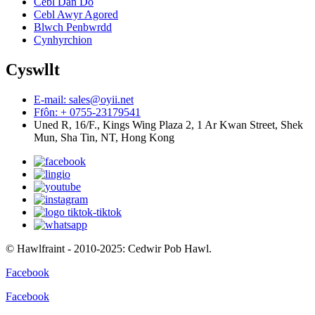
Cebl Dan Do
Cebl Awyr Agored
Blwch Penbwrdd
Cynhyrchion
Cyswllt
E-mail: sales@oyii.net
Ffôn: + 0755-23179541
Uned R, 16/F., Kings Wing Plaza 2, 1 Ar Kwan Street, Shek
Mun, Sha Tin, NT, Hong Kong
© Hawlfraint - 2010-2025: Cedwir Pob Hawl.
Facebook
Facebook