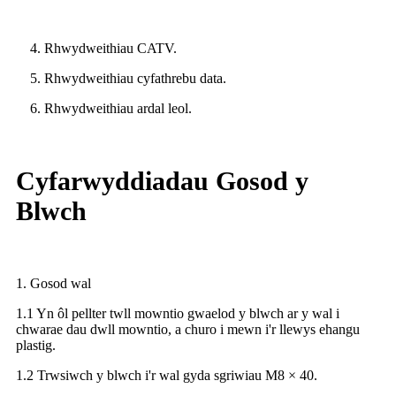
4. Rhwydweithiau CATV.
5. Rhwydweithiau cyfathrebu data.
6. Rhwydweithiau ardal leol.
Cyfarwyddiadau Gosod y
Blwch
1. Gosod wal
1.1 Yn ôl pellter twll mowntio gwaelod y blwch ar y wal i
chwarae dau dwll mowntio, a churo i mewn i'r llewys ehangu
plastig.
1.2 Trwsiwch y blwch i'r wal gyda sgriwiau M8 × 40.