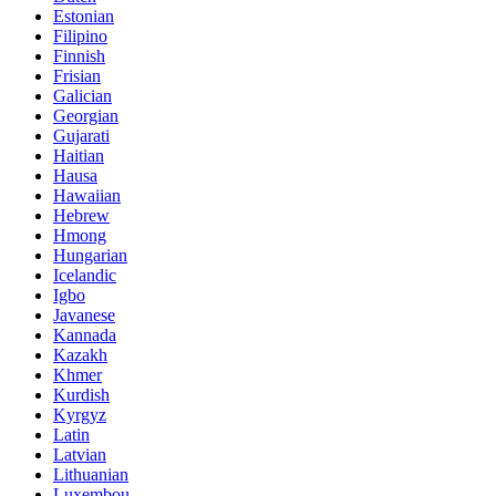
Estonian
Filipino
Finnish
Frisian
Galician
Georgian
Gujarati
Haitian
Hausa
Hawaiian
Hebrew
Hmong
Hungarian
Icelandic
Igbo
Javanese
Kannada
Kazakh
Khmer
Kurdish
Kyrgyz
Latin
Latvian
Lithuanian
Luxembou..