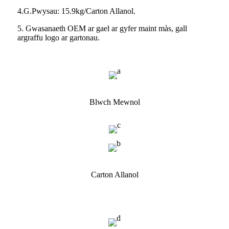
4.G.Pwysau: 15.9kg/Carton Allanol.
5. Gwasanaeth OEM ar gael ar gyfer maint màs, gall
argraffu logo ar gartonau.
Blwch Mewnol
Carton Allanol