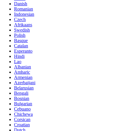
Danish
Romanian
Indonesian
Czech
Afrikaans
Swedish
Polish
Basque
Catalan
Esperanto
Hindi
Lao
Albanian
Amharic
Armenian
Azerbaijani
Belarusian
Bengali
Bosnian
Bulgarian
Cebuano
Chichewa
Corsican
Croatian
Dutch