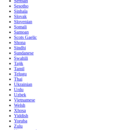
Serbian
Sesotho
Sinhala
Slovak
Slovenian
Somali
Samoan
Scots Gaelic
Shona
Sindhi
Sundanese
Swahili
Tajik
Tamil
Telugu
Thai
Ukrainian
Urdu
Uzbek
Vietnamese
Welsh
Xhosa
Yiddish
Yoruba
Zulu