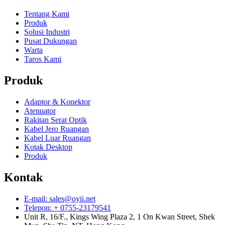
Tentang Kami
Produk
Solusi Industri
Pusat Dukungan
Warta
Taros Kami
Produk
Adaptor & Konektor
Atenuator
Rakitan Serat Optik
Kabel Jero Ruangan
Kabel Luar Ruangan
Kotak Desktop
Produk
Kontak
E-mail: sales@oyii.net
Telepon: + 0755-23179541
Unit R, 16/F., Kings Wing Plaza 2, 1 On Kwan Street, Shek