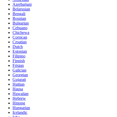
Azerbaijani
Belarusian
Bengali
Bosnian
Bulgarian
Cebuano
Chichewa
Corsican
Croatian
Dutch
Estonian
Filipino
Finnish
Frisian
Galician
Georgian
Gujarati
Haitian
Hausa
Hawaiian
Hebrew
Hmong
Hungarian
Icelandic