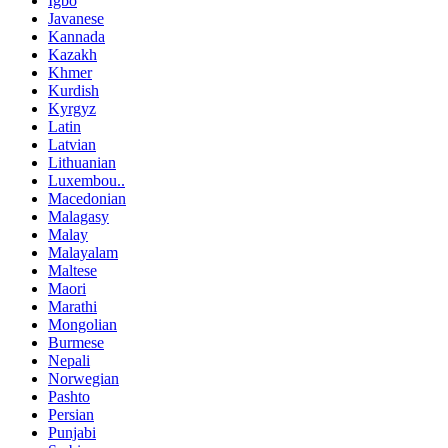
Igbo
Javanese
Kannada
Kazakh
Khmer
Kurdish
Kyrgyz
Latin
Latvian
Lithuanian
Luxembou..
Macedonian
Malagasy
Malay
Malayalam
Maltese
Maori
Marathi
Mongolian
Burmese
Nepali
Norwegian
Pashto
Persian
Punjabi