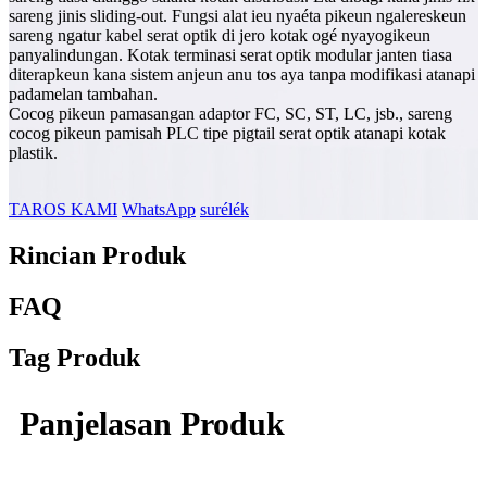
sareng jinis sliding-out. Fungsi alat ieu nyaéta pikeun ngalereskeun
sareng ngatur kabel serat optik di jero kotak ogé nyayogikeun
panyalindungan. Kotak terminasi serat optik modular janten tiasa
diterapkeun kana sistem anjeun anu tos aya tanpa modifikasi atanapi
padamelan tambahan.
Cocog pikeun pamasangan adaptor FC, SC, ST, LC, jsb., sareng
cocog pikeun pamisah PLC tipe pigtail serat optik atanapi kotak
plastik.
TAROS KAMI
WhatsApp
surélék
Rincian Produk
FAQ
Tag Produk
Panjelasan Produk