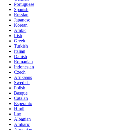
Portuguese
Spanish
Russian
Japanese
Korean
Arabic
Irish
Greek
Turkish
Italian
Danish
Romanian
Indonesian
Czech
Afrikaans
Swedish
Polish
Basque
Catalan
Esperanto
Hindi
Lao
Albanian
Amharic
Armenian