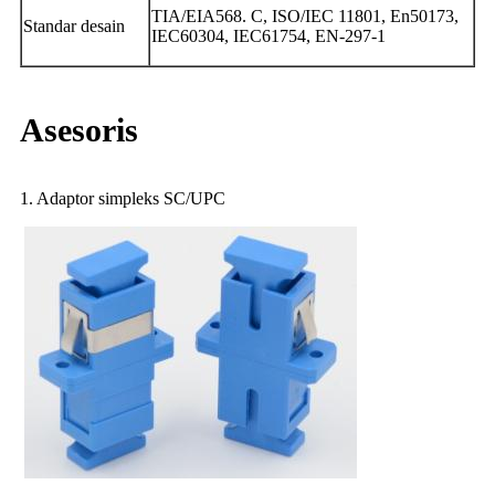
TIA/EIA568. C, ISO/IEC 11801, En50173,
Standar desain
IEC60304, IEC61754, EN-297-1
Asesoris
1. Adaptor simpleks SC/UPC