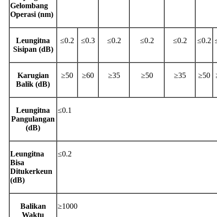
Gelombang
Operasi (nm)
Leungitna
≤0.2
≤0.3
≤0.2
≤0.2
≤0.2
≤0.2
Sisipan (dB)
Karugian
≥50
≥60
≥35
≥50
≥35
≥50
Balik (dB)
Leungitna
≤0.1
Pangulangan
(dB)
Leungitna
≤0.2
Bisa
Ditukerkeun
(dB)
Balikan
≥1000
Waktu