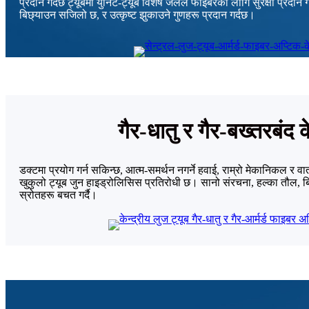
प्रदान गर्दछ ट्यूबमा युनिट-ट्यूब विशेष जेलले फाइबरको लागि सुरक्षा प्रदान 
बिछ्याउन सजिलो छ, र उत्कृष्ट झुकाउने गुणहरू प्रदान गर्दछ।
गैर-धातु र गैर-बख्तरबंद
डक्टमा प्रयोग गर्न सकिन्छ, आत्म-समर्थन नगर्ने हवाई, राम्रो मेकानिकल र व
खुकुलो ट्यूब जुन हाइड्रोलिसिस प्रतिरोधी छ। सानो संरचना, हल्का तौल, ब
स्रोतहरू बचत गर्दै।