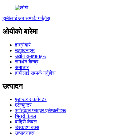
हामीलाई अब सम्पर्क गर्नुहोस्
ओयीको बारेमा
हाम्रोबारे
उत्पादनहरू
उद्योग समाधानहरू
समर्थन केन्द्र
समाचार
हामीलाई सम्पर्क गर्नुहोस
उत्पादन
एडाप्टर र कनेक्टर
एटेन्युएटर
अप्टिकल फाइबर एसेम्बलीहरू
भित्री केबल
बाहिरी केबल
डेस्कटप बक्स
उत्पादनहरू