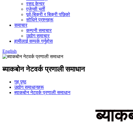
रसद केन्द्र
एजेन्सी भर्ती
पूर्व-बिक्री र बिक्री पछिको
सोधिने प्रश्नहरू
समाचार
कम्पनी समाचार
उद्योग समाचार
हामीलाई सम्पर्क गर्नुहोस
English
ब्याकबोन नेटवर्क प्रणाली समाधान
गृह पृष्ठ
उद्योग समाधानहरू
ब्याकबोन नेटवर्क प्रणाली समाधान
ब्याक