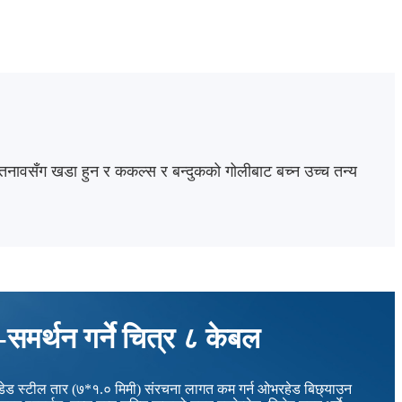
 तनावसँग खडा हुन र ककल्स र बन्दुकको गोलीबाट बच्न उच्च तन्य
समर्थन गर्ने चित्र ८ केबल
ेन्डेड स्टील तार (७*१.० मिमी) संरचना लागत कम गर्न ओभरहेड बिछ्याउन