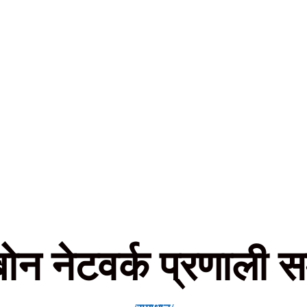
बोन नेटवर्क प्रणाली 