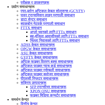
परीक्षक र उपकरणहरू
उद्योग समाधानहरू
एयर-ब्लोन अप्टिकल केबल सोलुसन्स (GCYFY)
पावर ट्रान्समिसन लाइन प्रणाली समाधान
डाटा सेन्टर समाधान
ब्याकबोन नेटवर्क प्रणाली समाधान
FTTX समाधान
अग्लो भवनको लागि FTTx समाधान
बहु-मंजिला आवासीयको लागि FTTx समाधान
भिल्ला निवासको लागि FTTx समाधान
ADSS केबल समाधानहरू
OPGW केबल समाधानहरू
ASU केबल समाधानहरू
GYFTY केबल समाधानहरू
अप्टिक फाइबर वितरण बक्स समाधानहरू
अप्टिकल फाइबर प्याच कर्ड समाधानहरू
अप्टिकल फाइबर एसेम्बली समाधानहरू
अप्टिकल फाइबर क्लोजर समाधानहरू
पीएलसी स्प्लिटर समाधानहरू
सक्रिय उत्पादनहरू
SFP ट्रान्सीभर समाधानहरू
XPON ONU समाधानहरू
फाइबर मिडिया कन्भर्टर समाधानहरू
समर्थन केन्द्र
वित्तीय केन्द्र