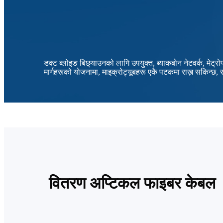
डक्ट ब्लोइङ बिछ्याउनको लागि उपयुक्त, ब्याकबोन नेटवर्क, मेट्
मार्गहरूको योजनामा, माइक्रोट्यूबहरू एकै पटकमा राख्न सकिन्छ
वितरण अप्टिकल फाइबर केबल