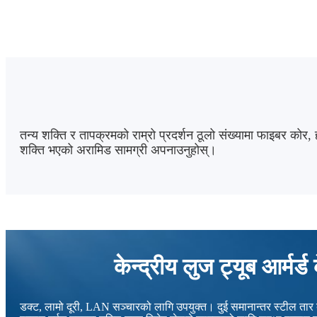
तन्य शक्ति र तापक्रमको राम्रो प्रदर्शन ठूलो संख्यामा फाइबर को
शक्ति भएको अरामिड सामग्री अपनाउनुहोस्।
केन्द्रीय लुज ट्यूब आर्मर्
डक्ट, लामो दूरी, LAN सञ्चारको लागि उपयुक्त। दुई समानान्तर स्टील तार ब