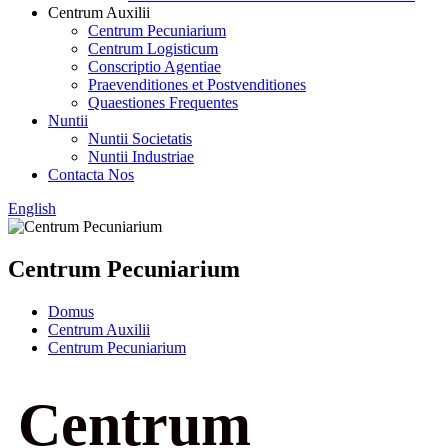
Centrum Auxilii
Centrum Pecuniarium
Centrum Logisticum
Conscriptio Agentiae
Praevenditiones et Postvenditiones
Quaestiones Frequentes
Nuntii
Nuntii Societatis
Nuntii Industriae
Contacta Nos
English
Centrum Pecuniarium
Domus
Centrum Auxilii
Centrum Pecuniarium
Centrum