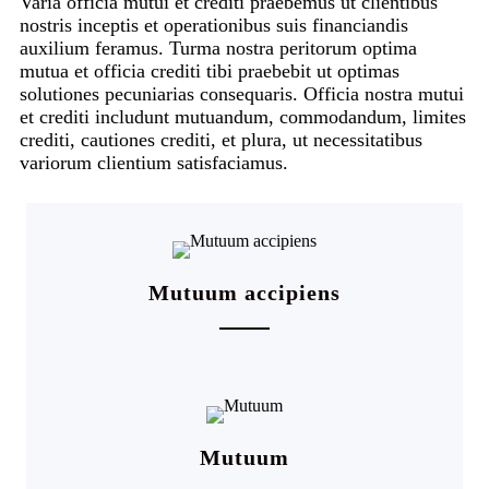
Varia officia mutui et crediti praebemus ut clientibus
nostris inceptis et operationibus suis financiandis
auxilium feramus. Turma nostra peritorum optima
mutua et officia crediti tibi praebebit ut optimas
solutiones pecuniarias consequaris. Officia nostra mutui
et crediti includunt mutuandum, commodandum, limites
crediti, cautiones crediti, et plura, ut necessitatibus
variorum clientium satisfaciamus.
Mutuum accipiens
Mutuum