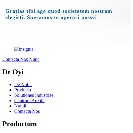
Gratias tibi ago quod societatem nostram
elegisti. Speramus te operari posse!
Contacta Nos Nunc
De Oyi
De Nobis
Producta
Solutiones Industriae
Centrum Auxilii
Nuntii
Contacta Nos
Productum