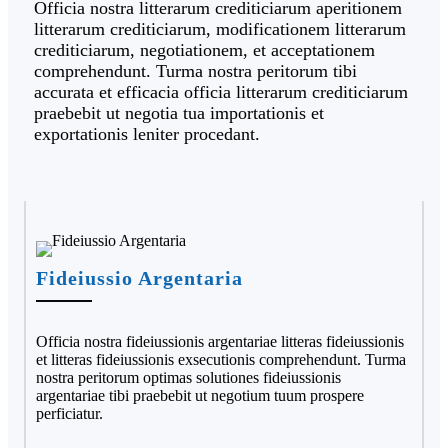
Officia nostra litterarum crediticiarum aperitionem
litterarum crediticiarum, modificationem litterarum
crediticiarum, negotiationem, et acceptationem
comprehendunt. Turma nostra peritorum tibi
accurata et efficacia officia litterarum crediticiarum
praebebit ut negotia tua importationis et
exportationis leniter procedant.
Fideiussio Argentaria
Officia nostra fideiussionis argentariae litteras fideiussionis
et litteras fideiussionis exsecutionis comprehendunt. Turma
nostra peritorum optimas solutiones fideiussionis
argentariae tibi praebebit ut negotium tuum prospere
perficiatur.