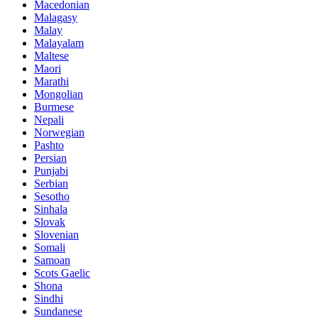
Macedonian
Malagasy
Malay
Malayalam
Maltese
Maori
Marathi
Mongolian
Burmese
Nepali
Norwegian
Pashto
Persian
Punjabi
Serbian
Sesotho
Sinhala
Slovak
Slovenian
Somali
Samoan
Scots Gaelic
Shona
Sindhi
Sundanese