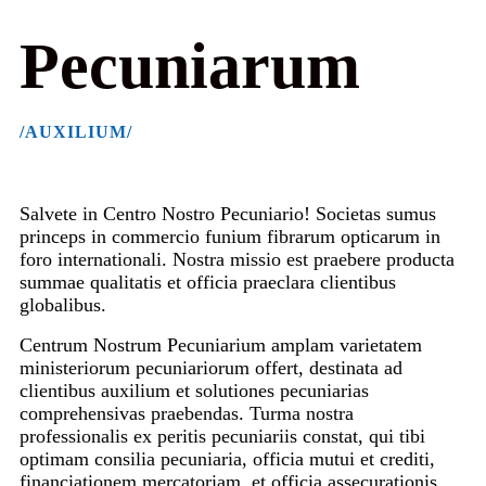
Pecuniarum
/AUXILIUM/
Salvete in Centro Nostro Pecuniario! Societas sumus
princeps in commercio funium fibrarum opticarum in
foro internationali. Nostra missio est praebere producta
summae qualitatis et officia praeclara clientibus
globalibus.
Centrum Nostrum Pecuniarium amplam varietatem
ministeriorum pecuniariorum offert, destinata ad
clientibus auxilium et solutiones pecuniarias
comprehensivas praebendas. Turma nostra
professionalis ex peritis pecuniariis constat, qui tibi
optimam consilia pecuniaria, officia mutui et crediti,
financiationem mercatoriam, et officia assecurationis