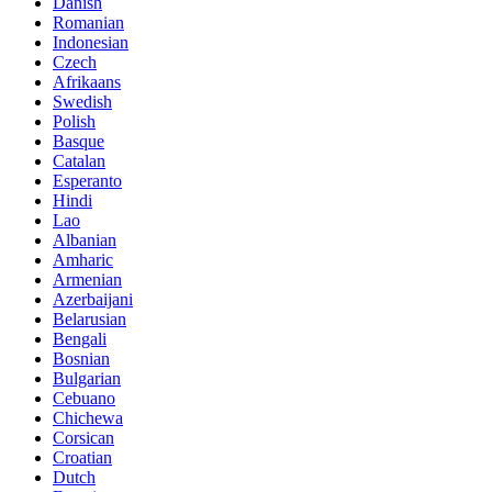
Danish
Romanian
Indonesian
Czech
Afrikaans
Swedish
Polish
Basque
Catalan
Esperanto
Hindi
Lao
Albanian
Amharic
Armenian
Azerbaijani
Belarusian
Bengali
Bosnian
Bulgarian
Cebuano
Chichewa
Corsican
Croatian
Dutch