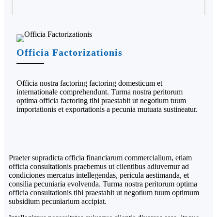
Officia Factorizationis
Officia nostra factoring factoring domesticum et
internationale comprehendunt. Turma nostra peritorum
optima officia factoring tibi praestabit ut negotium tuum
importationis et exportationis a pecunia mutuata sustineatur.
Praeter supradicta officia financiarum commercialium, etiam
officia consultationis praebemus ut clientibus adiuvemur ad
condiciones mercatus intellegendas, pericula aestimanda, et
consilia pecuniaria evolvenda. Turma nostra peritorum optima
officia consultationis tibi praestabit ut negotium tuum optimum
subsidium pecuniarium accipiat.