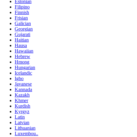
Estonian
Filipino
Finnish
Frisian
Galician
Georgian
Gujarati
Haitian
Hausa
Hawaiian
Hebrew
Hmong
Hungarian
Icelandic
Igbo
Javanese
Kannada
Kazakh
Khmer
Kurdish
Kyrgyz
Latin
Latvian
Lithuanian
Luxembou..