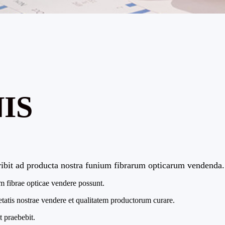
IS
ibit ad producta nostra funium fibrarum opticarum vendenda. 
m fibrae opticae vendere possunt.
tatis nostrae vendere et qualitatem productorum curare.
 praebebit.