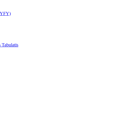
GCYFY)
 Tabulatis