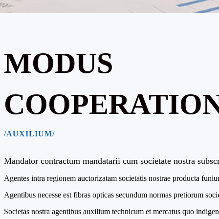
MODUS
COOPERATION
/AUXILIUM/
Mandator contractum mandatarii cum societate nostra subscr
Agentes intra regionem auctorizatam societatis nostrae producta funiu
Agentibus necesse est fibras opticas secundum normas pretiorum socie
Societas nostra agentibus auxilium technicum et mercatus quo indigent