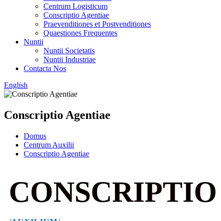
Centrum Logisticum
Conscriptio Agentiae
Praevenditiones et Postvenditiones
Quaestiones Frequentes
Nuntii
Nuntii Societatis
Nuntii Industriae
Contacta Nos
English
Conscriptio Agentiae
Domus
Centrum Auxilii
Conscriptio Agentiae
CONSCRIPTIO