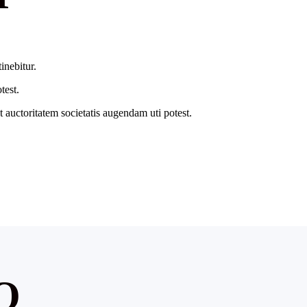
inebitur.
test.
t auctoritatem societatis augendam uti potest.
O