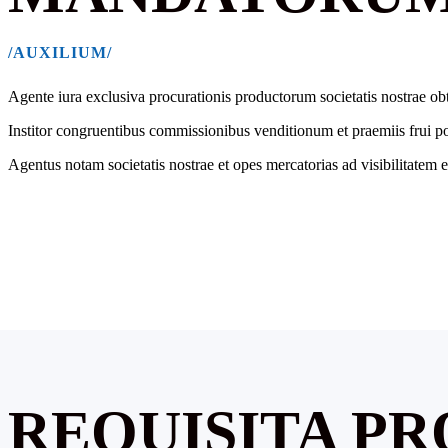
/AUXILIUM/
Agente iura exclusiva procurationis productorum societatis nostrae obt
Institor congruentibus commissionibus venditionum et praemiis frui po
Agentus notam societatis nostrae et opes mercatorias ad visibilitatem e
REQUISITA PR