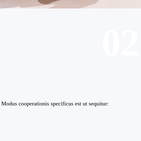
02
Modus cooperationis specificus est ut sequitur: