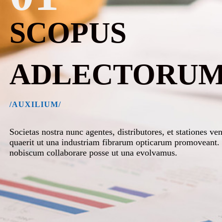
SCOPUS
ADLECTORU
/AUXILIUM/
Societas nostra nunc agentes, distributores, et stationes 
quaerit ut una industriam fibrarum opticarum promoveant. 
nobiscum collaborare posse ut una evolvamus.