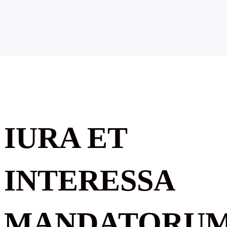
IURA ET
INTERESSA
MANDATORU