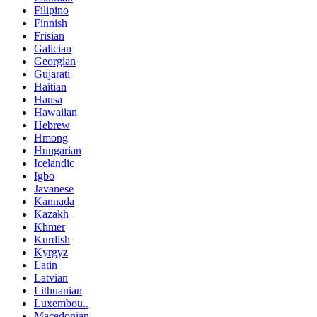
Filipino
Finnish
Frisian
Galician
Georgian
Gujarati
Haitian
Hausa
Hawaiian
Hebrew
Hmong
Hungarian
Icelandic
Igbo
Javanese
Kannada
Kazakh
Khmer
Kurdish
Kyrgyz
Latin
Latvian
Lithuanian
Luxembou..
Macedonian