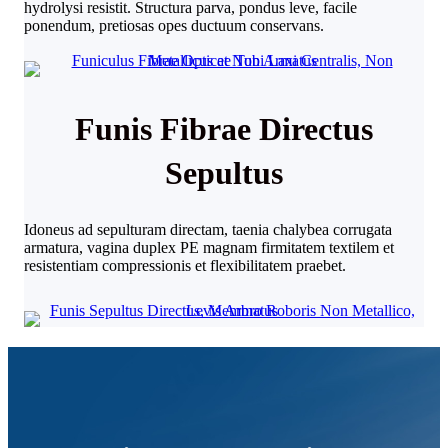
hydrolysi resistit. Structura parva, pondus leve, facile
ponendum, pretiosas opes ductuum conservans.
Funis Fibrae Directus
Sepultus
Idoneus ad sepulturam directam, taenia chalybea corrugata
armatura, vagina duplex PE magnam firmitatem textilem et
resistentiam compressionis et flexibilitatem praebet.