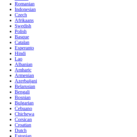
Romanian
Indonesian
Czech
Afrikaans
Swedish
Polish
Basque
Catalan
Esperanto
Hindi
Lao
Albanian
Amharic
Armenian
Azerbaijani
Belarusian
Bengali
Bosnian
Bulgarian
Cebuano
Chichewa
Corsican
Croatian
Dutch
Estonian