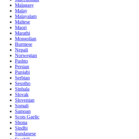
Malagasy
Malay
Malayalam
Maltese
Maori
Marathi
Mongolian
Burmese
Nepali
Norwegian
Pashto
Persian
Punjabi
Serbian
Sesotho
Sinhala
Slovak
Slovenian
Somali
Samoan
Scots Gaelic
Shona
Sindhi
Sundanese