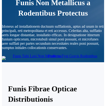
Funis Non Metallicus a
Rodentibus Protectus
Idoneus ad installationem ductuum sufflationis, aptus ad usum in reti
principali, reti metropolitana et reti accessus. Celeritas alta, sufflatio
aeris longae distantiae, installatio efficax. In designatione itinerum
funium opticorum, microtubuli simul poni possunt, et microfunes
aere sufflati per partes secundum necessitates reales poni possunt,
sumptus initiales collocationis conservantes.
Funis Fibrae Opticae
Distributionis