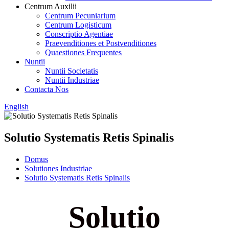
Centrum Auxilii
Centrum Pecuniarium
Centrum Logisticum
Conscriptio Agentiae
Praevenditiones et Postvenditiones
Quaestiones Frequentes
Nuntii
Nuntii Societatis
Nuntii Industriae
Contacta Nos
English
Solutio Systematis Retis Spinalis
Domus
Solutiones Industriae
Solutio Systematis Retis Spinalis
Solutio