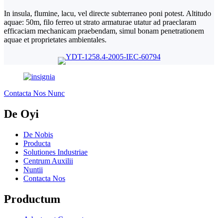
In insula, flumine, lacu, vel directe subterraneo poni potest. Altitudo
aquae: 50m, filo ferreo ut strato armaturae utatur ad praeclaram
efficaciam mechanicam praebendam, simul bonam penetrationem
aquae et proprietates ambientales.
Contacta Nos Nunc
De Oyi
De Nobis
Producta
Solutiones Industriae
Centrum Auxilii
Nuntii
Contacta Nos
Productum