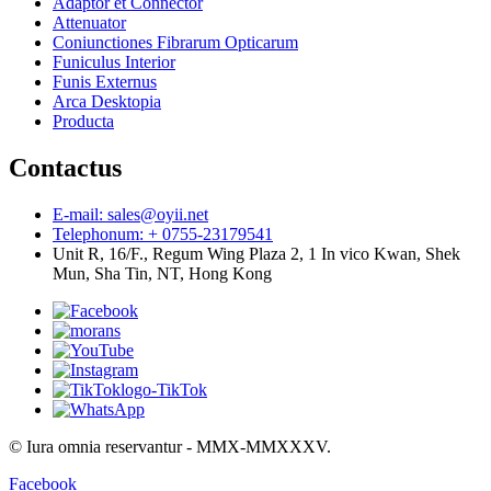
Adaptor et Connector
Attenuator
Coniunctiones Fibrarum Opticarum
Funiculus Interior
Funis Externus
Arca Desktopia
Producta
Contactus
E-mail: sales@oyii.net
Telephonum: + 0755-23179541
Unit R, 16/F., Regum Wing Plaza 2, 1 In vico Kwan, Shek
Mun, Sha Tin, NT, Hong Kong
© Iura omnia reservantur - MMX-MMXXXV.
Facebook