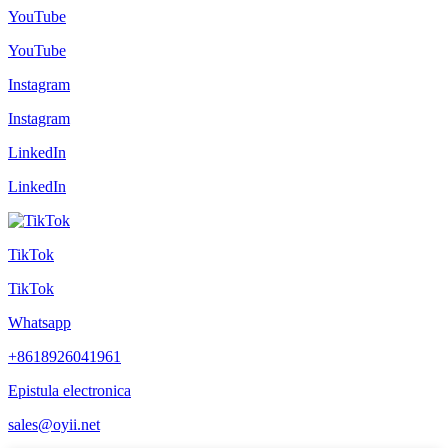
YouTube
YouTube
Instagram
Instagram
LinkedIn
LinkedIn
TikTok
TikTok
Whatsapp
+8618926041961
Epistula electronica
sales@oyii.net