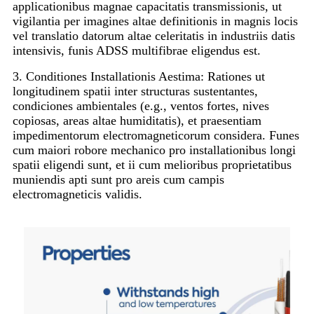
applicationibus magnae capacitatis transmissionis, ut
vigilantia per imagines altae definitionis in magnis locis
vel translatio datorum altae celeritatis in industriis datis
intensivis, funis ADSS multifibrae eligendus est.
3. Conditiones Installationis Aestima: Rationes ut
longitudinem spatii inter structuras sustentantes,
condiciones ambientales (e.g., ventos fortes, nives
copiosas, areas altae humiditatis), et praesentiam
impedimentorum electromagneticorum considera. Funes
cum maiori robore mechanico pro installationibus longi
spatii eligendi sunt, et ii cum melioribus proprietatibus
muniendis apti sunt pro areis cum campis
electromagneticis validis.