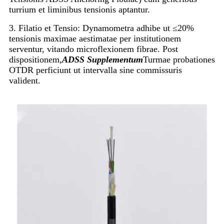
turrium et liminibus tensionis aptantur.
3. Filatio et Tensio: Dynamometra adhibe ut ≤20%
tensionis maximae aestimatae per institutionem
serventur, vitando microflexionem fibrae. Post
dispositionem,
ADSS Supplementum
Turmae probationes
OTDR perficiunt ut intervalla sine commissuris
valident.