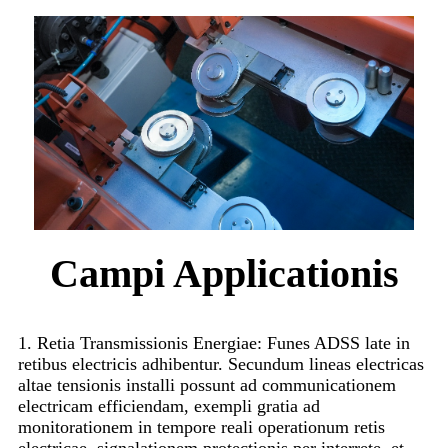
Campi Applicationis
1. Retia Transmissionis Energiae: Funes ADSS late in
retibus electricis adhibentur. Secundum lineas electricas
altae tensionis installi possunt ad communicationem
electricam efficiendam, exempli gratia ad
monitorationem in tempore reali operationum retis
electricae, signalationem protectionis per interrete, et