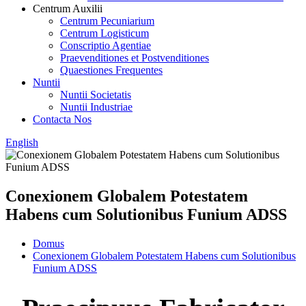
Centrum Auxilii
Centrum Pecuniarium
Centrum Logisticum
Conscriptio Agentiae
Praevenditiones et Postvenditiones
Quaestiones Frequentes
Nuntii
Nuntii Societatis
Nuntii Industriae
Contacta Nos
English
Conexionem Globalem Potestatem
Habens cum Solutionibus Funium ADSS
Domus
Conexionem Globalem Potestatem Habens cum Solutionibus
Funium ADSS