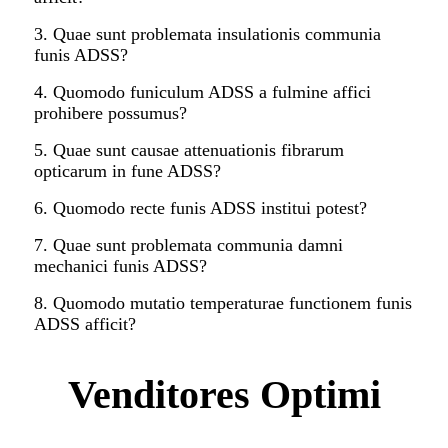
3. Quae sunt problemata insulationis communia
funis ADSS?
4. Quomodo funiculum ADSS a fulmine affici
prohibere possumus?
5. Quae sunt causae attenuationis fibrarum
opticarum in fune ADSS?
6. Quomodo recte funis ADSS institui potest?
7. Quae sunt problemata communia damni
mechanici funis ADSS?
8. Quomodo mutatio temperaturae functionem funis
ADSS afficit?
Venditores Optimi