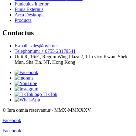
Funiculus Interior
Funis Externus
Arca Desktopia
Producta
Contactus
E-mail: sales@oyii.net
Telephonum: + 0755-23179541
Unit R, 16/F., Regum Wing Plaza 2, 1 In vico Kwan, Shek
Mun, Sha Tin, NT, Hong Kong
© Iura omnia reservantur - MMX-MMXXXV.
Facebook
Facebook