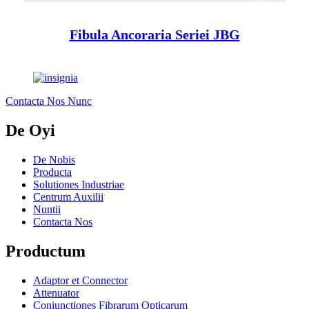
Fibula Ancoraria Seriei JBG
Contacta Nos Nunc
De Oyi
De Nobis
Producta
Solutiones Industriae
Centrum Auxilii
Nuntii
Contacta Nos
Productum
Adaptor et Connector
Attenuator
Coniunctiones Fibrarum Opticarum