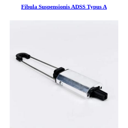
Fibula Suspensionis ADSS Typus A