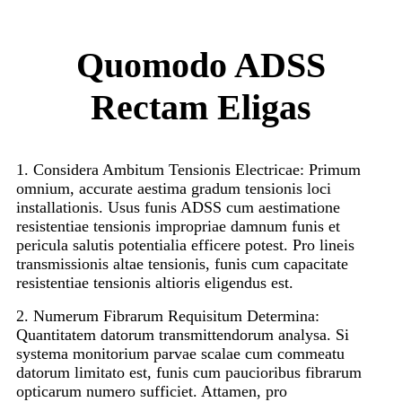
Quomodo ADSS
Rectam Eligas
1. Considera Ambitum Tensionis Electricae: Primum
omnium, accurate aestima gradum tensionis loci
installationis. Usus funis ADSS cum aestimatione
resistentiae tensionis impropriae damnum funis et
pericula salutis potentialia efficere potest. Pro lineis
transmissionis altae tensionis, funis cum capacitate
resistentiae tensionis altioris eligendus est.
2. Numerum Fibrarum Requisitum Determina:
Quantitatem datorum transmittendorum analysa. Si
systema monitorium parvae scalae cum commeatu
datorum limitato est, funis cum paucioribus fibrarum
opticarum numero sufficiet. Attamen, pro