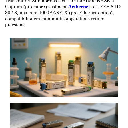
Transmittori SFP normas sicut 10/100/1000 BASE-T
Cuprum (pro cupro) sustinent.
Aethernet
) et IEEE STD
802.3, una cum 1000BASE-X (pro Ethernet optico),
compatibilitatem cum multis apparatibus retium
praestans.