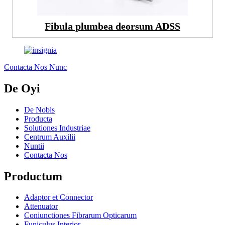
Fibula plumbea deorsum ADSS
Contacta Nos Nunc
De Oyi
De Nobis
Producta
Solutiones Industriae
Centrum Auxilii
Nuntii
Contacta Nos
Productum
Adaptor et Connector
Attenuator
Coniunctiones Fibrarum Opticarum
Funiculus Interior