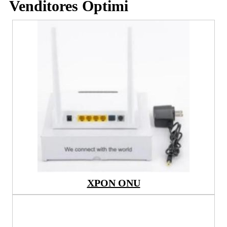
Venditores Optimi
XPON ONU