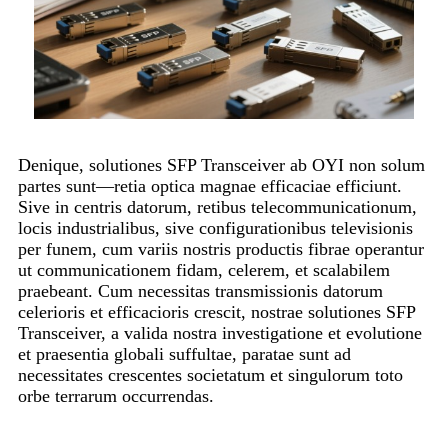
Denique, solutiones SFP Transceiver ab OYI non solum
partes sunt—retia optica magnae efficaciae efficiunt.
Sive in centris datorum, retibus telecommunicationum,
locis industrialibus, sive configurationibus televisionis
per funem, cum variis nostris productis fibrae operantur
ut communicationem fidam, celerem, et scalabilem
praebeant. Cum necessitas transmissionis datorum
celerioris et efficacioris crescit, nostrae solutiones SFP
Transceiver, a valida nostra investigatione et evolutione
et praesentia globali suffultae, paratae sunt ad
necessitates crescentes societatum et singulorum toto
orbe terrarum occurrendas.