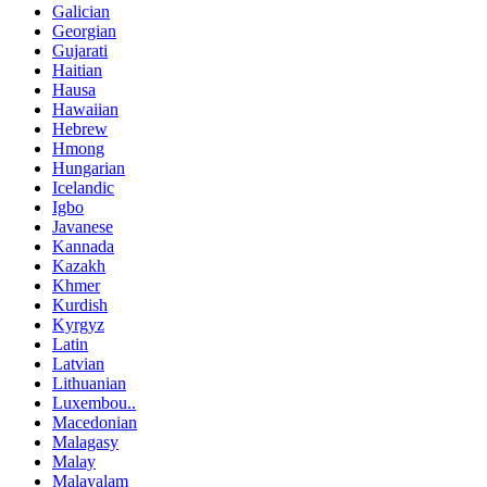
Galician
Georgian
Gujarati
Haitian
Hausa
Hawaiian
Hebrew
Hmong
Hungarian
Icelandic
Igbo
Javanese
Kannada
Kazakh
Khmer
Kurdish
Kyrgyz
Latin
Latvian
Lithuanian
Luxembou..
Macedonian
Malagasy
Malay
Malayalam