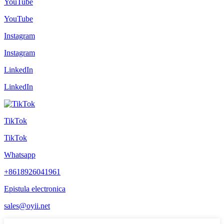
YouTube
YouTube
Instagram
Instagram
LinkedIn
LinkedIn
TikTok
TikTok
Whatsapp
+8618926041961
Epistula electronica
sales@oyii.net