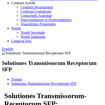
Centrum Auxilii
Centrum Pecuniarium
Centrum Logisticum
Conscriptio Agentiae
Praevenditiones et Postvenditiones
Quaestiones Frequentes
Nuntii
Nuntii Societatis
Nuntii Industriae
Contacta Nos
English
Solutiones Transmissorum Receptorum
SFP
Domus
Solutiones Transmissorum Receptorum SFP
Solutiones Transmissorum-
Receptorum SFP: