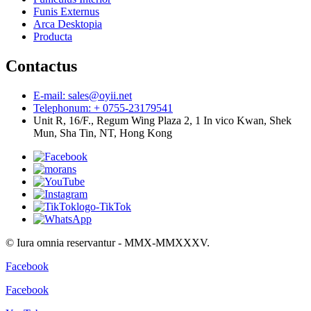
Funis Externus
Arca Desktopia
Producta
Contactus
E-mail: sales@oyii.net
Telephonum: + 0755-23179541
Unit R, 16/F., Regum Wing Plaza 2, 1 In vico Kwan, Shek
Mun, Sha Tin, NT, Hong Kong
© Iura omnia reservantur - MMX-MMXXXV.
Facebook
Facebook