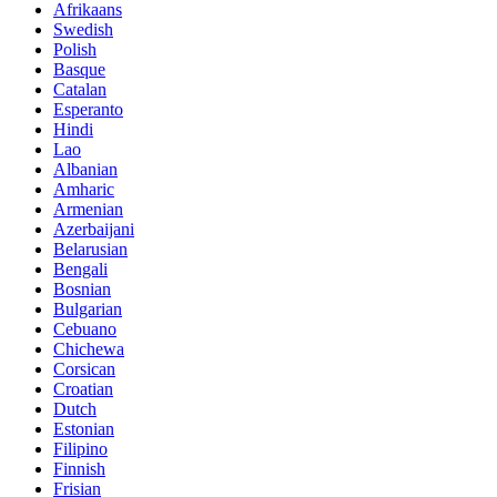
Afrikaans
Swedish
Polish
Basque
Catalan
Esperanto
Hindi
Lao
Albanian
Amharic
Armenian
Azerbaijani
Belarusian
Bengali
Bosnian
Bulgarian
Cebuano
Chichewa
Corsican
Croatian
Dutch
Estonian
Filipino
Finnish
Frisian