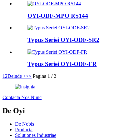
OYI-ODF-MPO RS144
Typus Seriei OYI-ODF-SR2
Typus Seriei OYI-ODF-FR
1
2
Deinde >
>>
Pagina 1 / 2
Contacta Nos Nunc
De Oyi
De Nobis
Producta
Solutiones Industriae