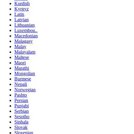
Kurdish
Kyrgyz
Latin
Latvian
Lithuanian
Luxembou..
Macedonian
Malagasy
Malay
Malayalam
Maltese
Maori
Marathi
Mongolian
Burmese
Nepali
Norwegian
Pashto
Persian
Punjabi
Serbian
Sesotho
Sinhala
Slovak
Slovenian