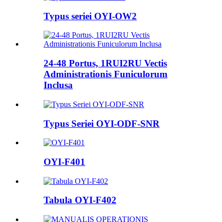
Typus seriei OYI-OW2
24-48 Portus, 1RUI2RU Vectis
Administrationis Funiculorum
Inclusa
Typus Seriei OYI-ODF-SNR
OYI-F401
Tabula OYI-F402