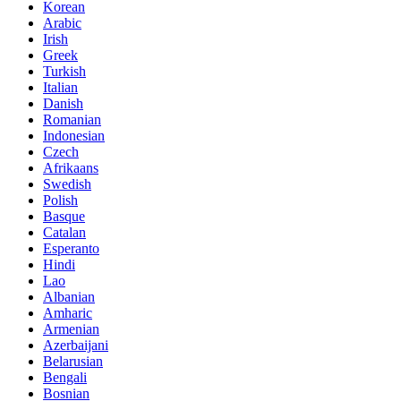
Korean
Arabic
Irish
Greek
Turkish
Italian
Danish
Romanian
Indonesian
Czech
Afrikaans
Swedish
Polish
Basque
Catalan
Esperanto
Hindi
Lao
Albanian
Amharic
Armenian
Azerbaijani
Belarusian
Bengali
Bosnian