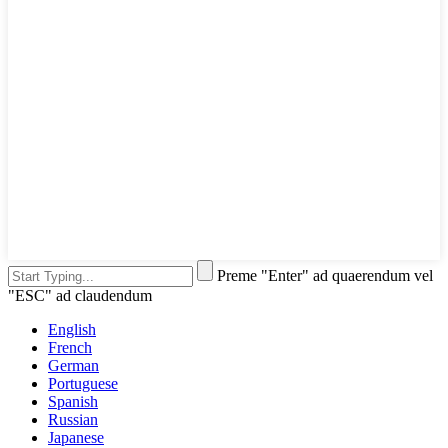
Preme "Enter" ad quaerendum vel
"ESC" ad claudendum
English
French
German
Portuguese
Spanish
Russian
Japanese