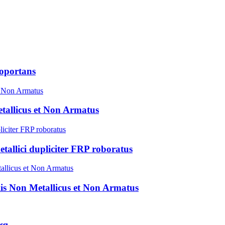
utoportans
tallicus et Non Armatus
metallici dupliciter FRP roboratus
lis Non Metallicus et Non Armatus