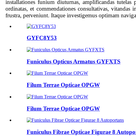
installationes funium diuturnas, amplificandas tutelas
ordinatas, et commendationes consultativas, vitandas in
frustra, perveniunt. Itaque investigemus optimam naviga
GYFC8Y53
Funiculus Opticus Armatus GYFXTS
Filum Terrae Opticae OPGW
Filum Terrae Opticae OPGW
Funiculus Fibrae Opticae Figurae 8 Autopo