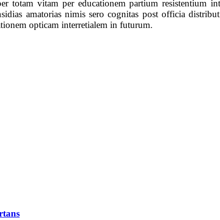
 per totam vitam per educationem partium resistentium inte
sidias amatorias nimis sero cognitas post officia distrib
tionem opticam interretialem in futurum.
rtans