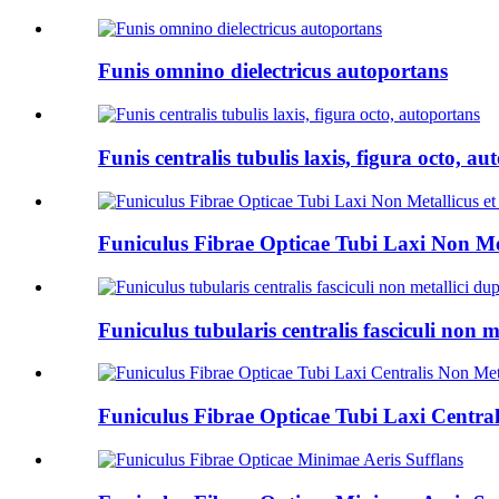
Funis omnino dielectricus autoportans
Funis centralis tubulis laxis, figura octo, a
Funiculus Fibrae Opticae Tubi Laxi Non Me
Funiculus tubularis centralis fasciculi non 
Funiculus Fibrae Opticae Tubi Laxi Centra