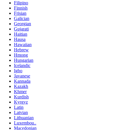
Filipino
Finnish
Frisian
Galician
Georgian
Gujarati
Haitian
Hausa
Hawaiian
Hebrew
Hmong
Hungarian
Icelandic
Igbo
Javanese
Kannada
Kazakh
Khmer
Kurdish
Kyrgyz
Latin
Latvian
Lithuanian
Luxembou..
Macedonian