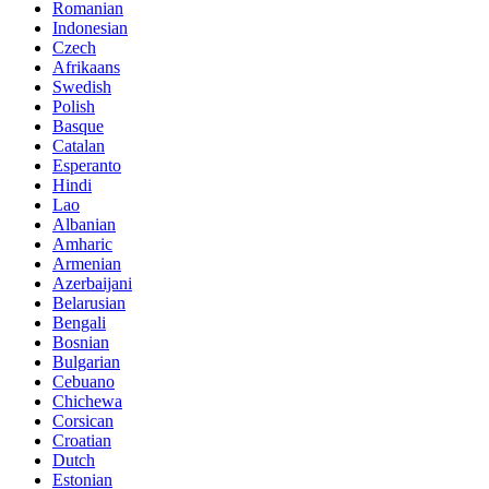
Romanian
Indonesian
Czech
Afrikaans
Swedish
Polish
Basque
Catalan
Esperanto
Hindi
Lao
Albanian
Amharic
Armenian
Azerbaijani
Belarusian
Bengali
Bosnian
Bulgarian
Cebuano
Chichewa
Corsican
Croatian
Dutch
Estonian