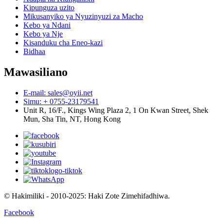
Kipunguza uzito
Mikusanyiko ya Nyuzinyuzi za Macho
Kebo ya Ndani
Kebo ya Nje
Kisanduku cha Eneo-kazi
Bidhaa
Mawasiliano
E-mail: sales@oyii.net
Simu: + 0755-23179541
Unit R, 16/F., Kings Wing Plaza 2, 1 On Kwan Street, Shek
Mun, Sha Tin, NT, Hong Kong
© Hakimiliki - 2010-2025: Haki Zote Zimehifadhiwa.
Facebook