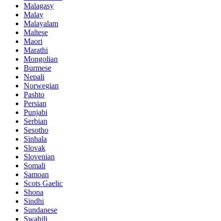
Malagasy
Malay
Malayalam
Maltese
Maori
Marathi
Mongolian
Burmese
Nepali
Norwegian
Pashto
Persian
Punjabi
Serbian
Sesotho
Sinhala
Slovak
Slovenian
Somali
Samoan
Scots Gaelic
Shona
Sindhi
Sundanese
Swahili