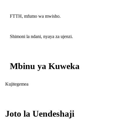
FTTH, mfumo wa mwisho.
Shimoni la ndani, nyaya za ujenzi.
Mbinu ya Kuweka
Kujitegemea
Joto la Uendeshaji