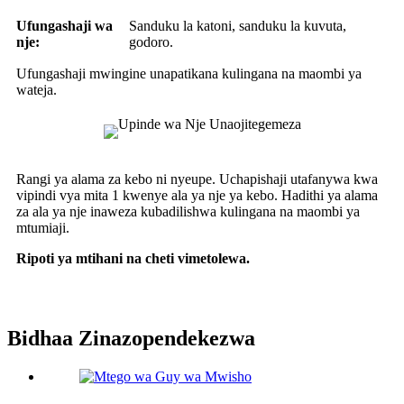
Ufungashaji wa
Sanduku la katoni, sanduku la kuvuta,
nje:
godoro.
Ufungashaji mwingine unapatikana kulingana na maombi ya
wateja.
Rangi ya alama za kebo ni nyeupe. Uchapishaji utafanywa kwa
vipindi vya mita 1 kwenye ala ya nje ya kebo. Hadithi ya alama
za ala ya nje inaweza kubadilishwa kulingana na maombi ya
mtumiaji.
Ripoti ya mtihani na cheti vimetolewa.
Bidhaa Zinazopendekezwa