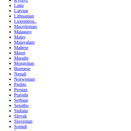
Kyrgyz
Latin
Latvian
Lithuanian
Luxembou..
Macedonian
Malagasy
Malay
Malayalam
Maltese
Maori
Marathi
Mongolian
Burmese
Nepali
Norwegian
Pashto
Persian
Punjabi
Serbian
Sesotho
Sinhala
Slovak
Slovenian
Somali