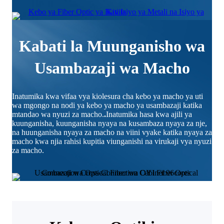
Kabati la Muunganisho wa
Usambazaji wa Macho
Inatumika kwa vifaa vya kiolesura cha kebo ya macho ya uti
wa mgongo na nodi ya kebo ya macho ya usambazaji katika
mtandao wa nyuzi za macho.
.
Inatumika hasa kwa ajili ya
kuunganisha, kuunganisha nyaya na kusambaza nyaya za nje,
na huunganisha nyaya za macho na viini vyake katika nyaya za
macho kwa njia rahisi kupitia viunganishi na virukaji vya nyuzi
za macho.