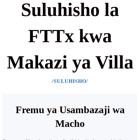
Suluhisho la
FTTx kwa
Makazi ya Villa
/SULUHISHO/
Fremu ya Usambazaji wa
Macho