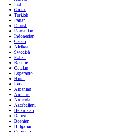
Irish
Greek
Turkish
Italian
Danish
Romanian
Indonesian
Czech
Afrikaans
Swedish
Polish
Basque
Catalan
Esperanto
Hindi
Lao
Albanian
Amharic
Armenian
Azerbaijani
Belarusian
Bengali
Bosnian
Bulgarian
Cebuano