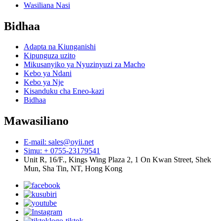
Wasiliana Nasi
Bidhaa
Adapta na Kiunganishi
Kipunguza uzito
Mikusanyiko ya Nyuzinyuzi za Macho
Kebo ya Ndani
Kebo ya Nje
Kisanduku cha Eneo-kazi
Bidhaa
Mawasiliano
E-mail: sales@oyii.net
Simu: + 0755-23179541
Unit R, 16/F., Kings Wing Plaza 2, 1 On Kwan Street, Shek
Mun, Sha Tin, NT, Hong Kong