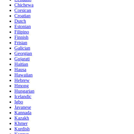
Chichewa
Corsican
Croatian
Dutch
Estonian
Filipino
Finnish
Frisian
Galician
Georgian
Gujarati
Haitian
Hausa
Hawaiian
Hebrew
Hmong
Hungarian
Icelandic
Igbo
Javanese
Kannada
Kazakh
Khmer
Kurdish