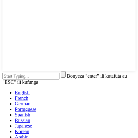
Bonyeza "enter" ili kutafuta au
"ESC" ili kufunga
English
French
German
Portuguese
Spanish
Russian
Japanese
Korean
Arabic