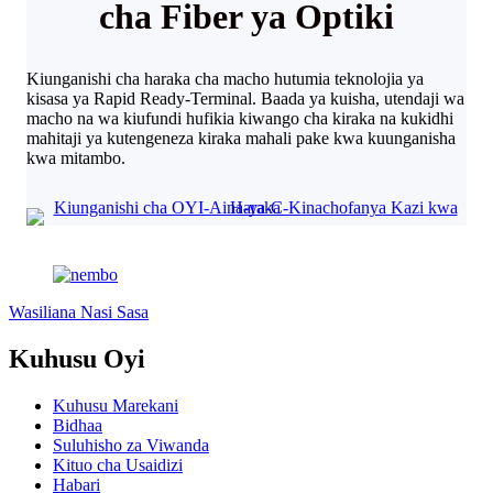
cha Fiber ya Optiki
Kiunganishi cha haraka cha macho hutumia teknolojia ya
kisasa ya Rapid Ready-Terminal. Baada ya kuisha, utendaji wa
macho na wa kiufundi hufikia kiwango cha kiraka na kukidhi
mahitaji ya kutengeneza kiraka mahali pake kwa kuunganisha
kwa mitambo.
Wasiliana Nasi Sasa
Kuhusu Oyi
Kuhusu Marekani
Bidhaa
Suluhisho za Viwanda
Kituo cha Usaidizi
Habari