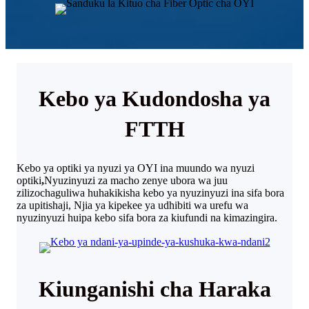
Kebo ya Kudondosha ya
FTTH
Kebo ya optiki ya nyuzi ya OYI ina muundo wa nyuzi
optiki
,
Nyuzinyuzi za macho zenye ubora wa juu
zilizochaguliwa huhakikisha kebo ya nyuzinyuzi ina sifa bora
za upitishaji, Njia ya kipekee ya udhibiti wa urefu wa
nyuzinyuzi huipa kebo sifa bora za kiufundi na kimazingira.
Kiunganishi cha Haraka