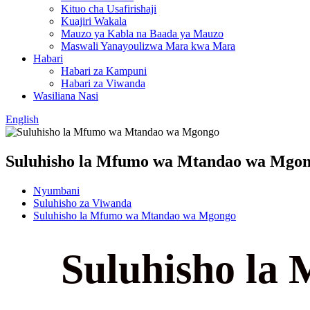
Kituo cha Usafirishaji
Kuajiri Wakala
Mauzo ya Kabla na Baada ya Mauzo
Maswali Yanayoulizwa Mara kwa Mara
Habari
Habari za Kampuni
Habari za Viwanda
Wasiliana Nasi
English
Suluhisho la Mfumo wa Mtandao wa Mgo
Nyumbani
Suluhisho za Viwanda
Suluhisho la Mfumo wa Mtandao wa Mgongo
Suluhisho la