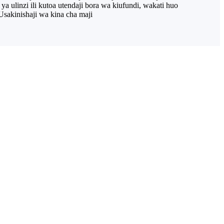
 ulinzi ili kutoa utendaji bora wa kiufundi, wakati huo
Usakinishaji wa kina cha maji