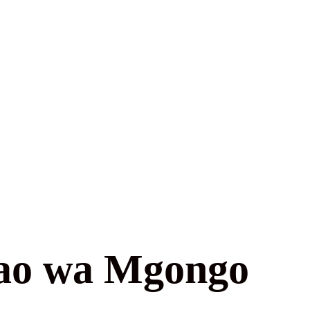
dao wa Mgongo