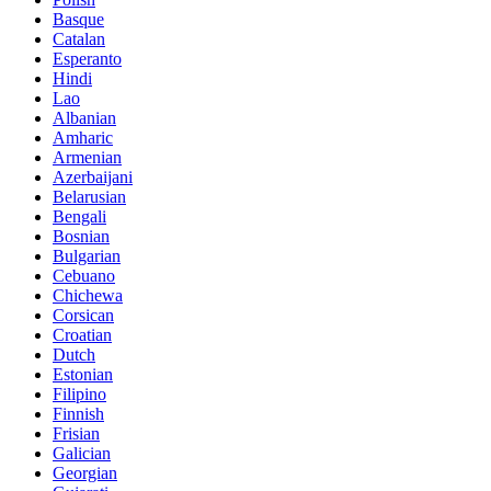
Basque
Catalan
Esperanto
Hindi
Lao
Albanian
Amharic
Armenian
Azerbaijani
Belarusian
Bengali
Bosnian
Bulgarian
Cebuano
Chichewa
Corsican
Croatian
Dutch
Estonian
Filipino
Finnish
Frisian
Galician
Georgian