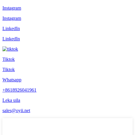
Instagram
Instagram
LinkedIn
LinkedIn
Tiktok
Tiktok
Whatsapp
+8618926041961
Leka uila
sales@oyii.net