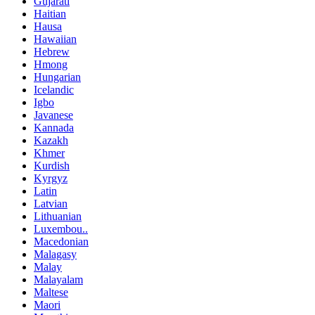
Gujarati
Haitian
Hausa
Hawaiian
Hebrew
Hmong
Hungarian
Icelandic
Igbo
Javanese
Kannada
Kazakh
Khmer
Kurdish
Kyrgyz
Latin
Latvian
Lithuanian
Luxembou..
Macedonian
Malagasy
Malay
Malayalam
Maltese
Maori