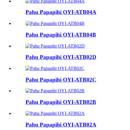
Pahu Papapihi OYI-ATB04A
Pahu Papapihi OYI-ATB04B
Pahu Papapihi OYI-ATB02D
Pahu Papapihi OYI-ATB02C
Pahu Papapihi OYI-ATB02B
Pahu Papapihi OYI-ATB02A