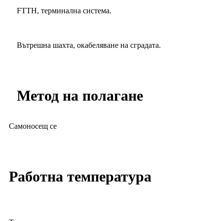
FTTH, терминална система.
Вътрешна шахта, окабеляване на сградата.
Метод на полагане
Самоносещ се
Работна температура