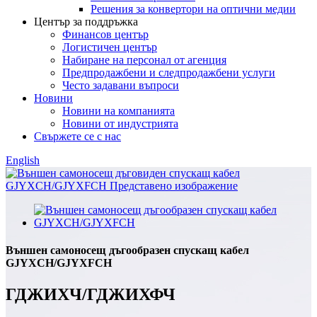
Решения за конвертори на оптични медии
Център за поддръжка
Финансов център
Логистичен център
Набиране на персонал от агенция
Предпродажбени и следпродажбени услуги
Често задавани въпроси
Новини
Новини на компанията
Новини от индустрията
Свържете се с нас
English
Външен самоносещ дъгообразен спускащ кабел
GJYXCH/GJYXFCH
ГДЖИХЧ/ГДЖИХФЧ