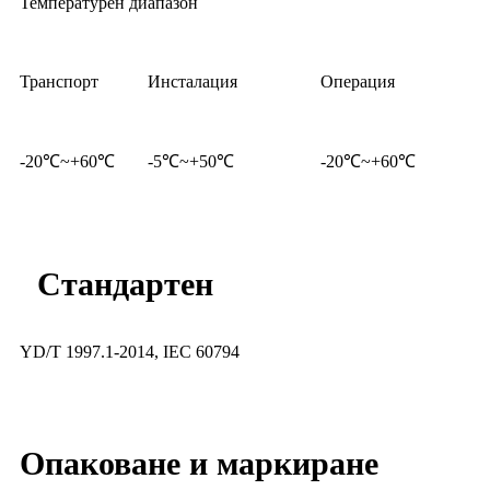
Температурен диапазон
Транспорт
Инсталация
Операция
-20℃~+60℃
-5℃~+50℃
-20℃~+60℃
Стандартен
YD/T 1997.1-2014, IEC 60794
Опаковане и маркиране