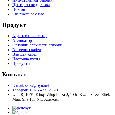
Индустриални решения
Център за поддръжка
Новини
Свържете се с нас
Продукт
Адаптер и конектор
Атенюатор
Оптични влакнести сглобки
Вътрешен кабел
Външен кабел
Настолна кутия
Продукти
Контакт
E-mail: sales@oyii.net
Телефон: + 0755-23179541
Unit R, 16/F., Kings Wing Plaza 2, 1 On Kwan Street, Shek
Mun, Sha Tin, NT, Хонконг