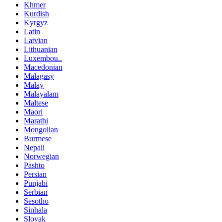
Khmer
Kurdish
Kyrgyz
Latin
Latvian
Lithuanian
Luxembou..
Macedonian
Malagasy
Malay
Malayalam
Maltese
Maori
Marathi
Mongolian
Burmese
Nepali
Norwegian
Pashto
Persian
Punjabi
Serbian
Sesotho
Sinhala
Slovak