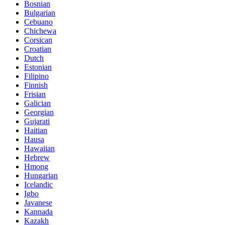
Bosnian
Bulgarian
Cebuano
Chichewa
Corsican
Croatian
Dutch
Estonian
Filipino
Finnish
Frisian
Galician
Georgian
Gujarati
Haitian
Hausa
Hawaiian
Hebrew
Hmong
Hungarian
Icelandic
Igbo
Javanese
Kannada
Kazakh