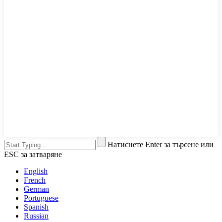
Натиснете Enter за търсене или
ESC за затваряне
English
French
German
Portuguese
Spanish
Russian