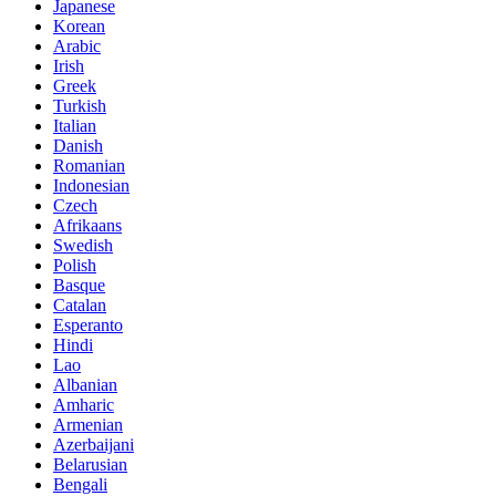
Japanese
Korean
Arabic
Irish
Greek
Turkish
Italian
Danish
Romanian
Indonesian
Czech
Afrikaans
Swedish
Polish
Basque
Catalan
Esperanto
Hindi
Lao
Albanian
Amharic
Armenian
Azerbaijani
Belarusian
Bengali