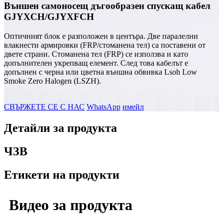
Външен самоносещ дъгообразен спускащ кабел
GJYXCH/GJYXFCH
Оптичният блок е разположен в центъра. Две паралелни
влакнести армировки (FRP/стоманена тел) са поставени от
двете страни. Стоманена тел (FRP) се използва и като
допълнителен укрепващ елемент. След това кабелът е
допълнен с черна или цветна външна обвивка Lsoh Low
Smoke Zero Halogen (LSZH).
СВЪРЖЕТЕ СЕ С НАС
WhatsApp
имейл
Детайли за продукта
ЧЗВ
Етикети на продукти
Видео за продукта