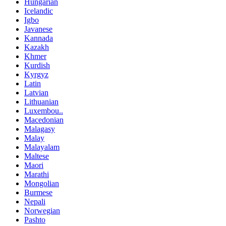
Hungarian
Icelandic
Igbo
Javanese
Kannada
Kazakh
Khmer
Kurdish
Kyrgyz
Latin
Latvian
Lithuanian
Luxembou..
Macedonian
Malagasy
Malay
Malayalam
Maltese
Maori
Marathi
Mongolian
Burmese
Nepali
Norwegian
Pashto