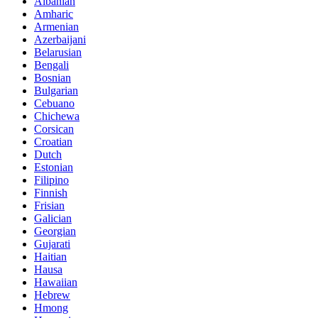
Albanian
Amharic
Armenian
Azerbaijani
Belarusian
Bengali
Bosnian
Bulgarian
Cebuano
Chichewa
Corsican
Croatian
Dutch
Estonian
Filipino
Finnish
Frisian
Galician
Georgian
Gujarati
Haitian
Hausa
Hawaiian
Hebrew
Hmong