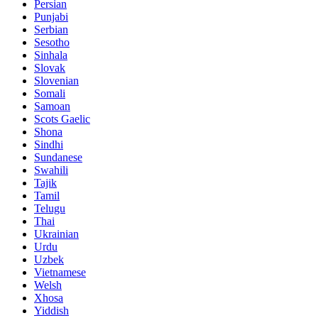
Persian
Punjabi
Serbian
Sesotho
Sinhala
Slovak
Slovenian
Somali
Samoan
Scots Gaelic
Shona
Sindhi
Sundanese
Swahili
Tajik
Tamil
Telugu
Thai
Ukrainian
Urdu
Uzbek
Vietnamese
Welsh
Xhosa
Yiddish