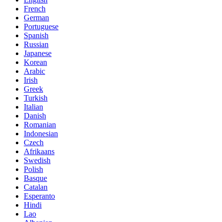
French
German
Portuguese
Spanish
Russian
Japanese
Korean
Arabic
Irish
Greek
Turkish
Italian
Danish
Romanian
Indonesian
Czech
Afrikaans
Swedish
Polish
Basque
Catalan
Esperanto
Hindi
Lao