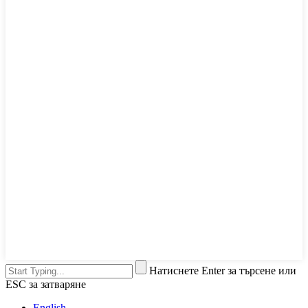
Натиснете Enter за търсене или
ESC за затваряне
English