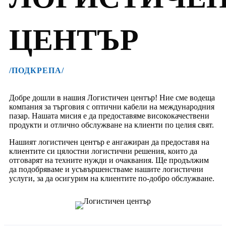
ЦЕНТЪР
/ПОДКРЕПА/
Добре дошли в нашия Логистичен център! Ние сме водеща
компания за търговия с оптични кабели на международния
пазар. Нашата мисия е да предоставяме висококачествени
продукти и отлично обслужване на клиенти по целия свят.
Нашият логистичен център е ангажиран да предоставя на
клиентите си цялостни логистични решения, които да
отговарят на техните нужди и очаквания. Ще продължим
да подобряваме и усъвършенстваме нашите логистични
услуги, за да осигурим на клиентите по-добро обслужване.