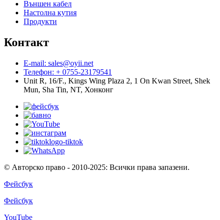
Външен кабел
Настолна кутия
Продукти
Контакт
E-mail: sales@oyii.net
Телефон: + 0755-23179541
Unit R, 16/F., Kings Wing Plaza 2, 1 On Kwan Street, Shek
Mun, Sha Tin, NT, Хонконг
© Авторско право - 2010-2025: Всички права запазени.
Фейсбук
Фейсбук
YouTube