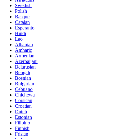
Swedish
Polish
Basque
Catalan
Esperanto
Hindi
Lao
Albanian
Amharic
Armenian
Azerbaijani
Belarusian
Bengali
Bosnian
Bulgarian
Cebuano
Chichewa
Corsican
Croatian
Dutch
Estonian
Filipino
Finnish
Frisian