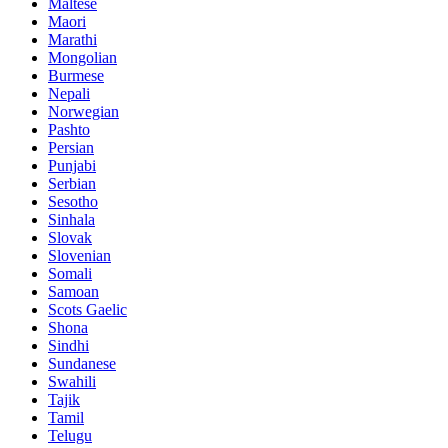
Maltese
Maori
Marathi
Mongolian
Burmese
Nepali
Norwegian
Pashto
Persian
Punjabi
Serbian
Sesotho
Sinhala
Slovak
Slovenian
Somali
Samoan
Scots Gaelic
Shona
Sindhi
Sundanese
Swahili
Tajik
Tamil
Telugu