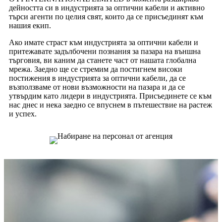
дейността си в индустрията за оптични кабели и активно
търси агенти по целия свят, които да се присъединят към
нашия екип.
Ако имате страст към индустрията за оптични кабели и
притежавате задълбочени познания за пазара на външна
търговия, ви каним да станете част от нашата глобална
мрежа. Заедно ще се стремим да постигнем високи
постижения в индустрията за оптични кабели, да се
възползваме от нови възможности на пазара и да се
утвърдим като лидери в индустрията. Присъединете се към
нас днес и нека заедно се впуснем в пътешествие на растеж
и успех.