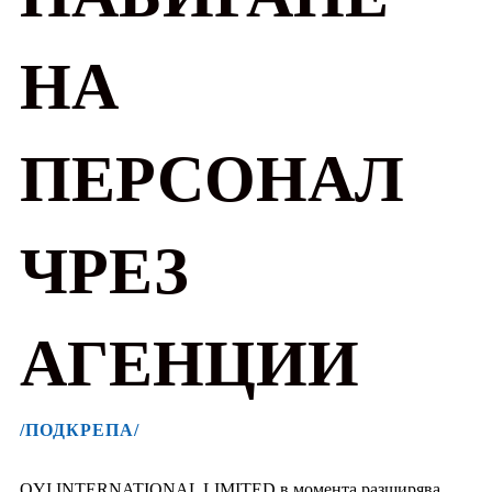
НА
ПЕРСОНАЛ
ЧРЕЗ
АГЕНЦИИ
/ПОДКРЕПА/
OYI INTERNATIONAL LIMITED в момента разширява