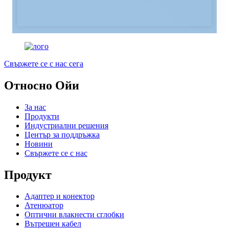
Свържете се с нас сега
Относно Ойи
За нас
Продукти
Индустриални решения
Център за поддръжка
Новини
Свържете се с нас
Продукт
Адаптер и конектор
Атенюатор
Оптични влакнести сглобки
Вътрешен кабел