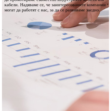
кабели. Надяваме се, че заинтересованите компании
могат да работят с нас, за да се развиваме заедно.