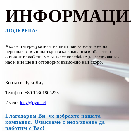
ИНФОРМАЦИ
/ПОДКРЕПА/
Ако се интересувате от нашия план за набиране на
персонал за външна търговска компания в областта на
оптичните кабели, моля, не се колебайте да се свържете с
нас и ние ще ви отговорим възможно най-скоро.
Контакт: Луси Лиу
Телефон: +86 15361805223
Имейл:
lucy@oyii.net
Благодарим Ви, че избрахте нашата
компания. Очакваме с нетърпение да
работим с Вас!