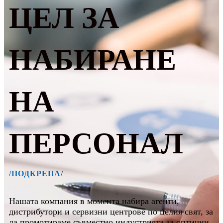
ЦЕЛ ЗА
НАБИРАНЕ
НА
ПЕРСОНАЛ
/ПОДКРЕПА/
Нашата компания в момента набира агенти,
дистрибутори и сервизни центрове по целия свят, за
да промотираме съвместно индустрията за оптични