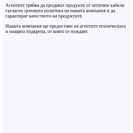
Агентите трябва да продават продукти от оптични кабели
съгласно ценовата политика на нашата компания и да
гарантират качеството на продуктите.
Нашата компания ще предостави на агентите техническата
и пазарна подкрепа, от която се нуждаят.