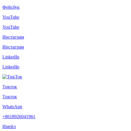
Фейсбук
YouTube
YouTube
Инстаграм
Инстаграм
LinkedIn
LinkedIn
Тикток
Тикток
WhatsApp
+8618926041961
Имейл