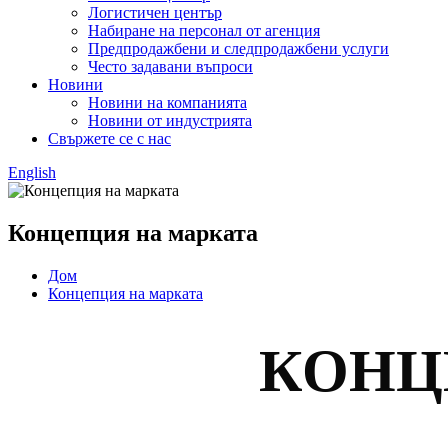
Логистичен център
Набиране на персонал от агенция
Предпродажбени и следпродажбени услуги
Често задавани въпроси
Новини
Новини на компанията
Новини от индустрията
Свържете се с нас
English
Концепция на марката
Дом
Концепция на марката
КОНЦ