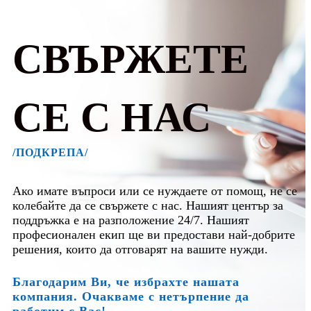
СВЪРЖЕТЕ
СЕ С НАС
/ПОДКРЕПА/
Ако имате въпроси или се нуждаете от помощ, не се
колебайте да се свържете с нас. Нашият център за
поддръжка е на разположение 24/7. Нашият
професионален екип ще ви предостави най-добрите
решения, които да отговарят на вашите нужди.
Благодарим Ви, че избрахте нашата
компания. Очакваме с нетърпение да
работим с Вас!