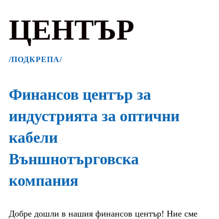
ЦЕНТЪР
/ПОДКРЕПА/
Финансов център за
индустрията за оптични
кабели
Външнотърговска
компания
Добре дошли в нашия финансов център! Ние сме