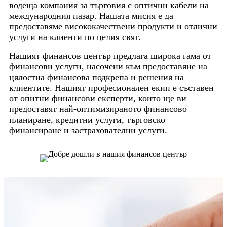
водеща компания за търговия с оптични кабели на
международния пазар. Нашата мисия е да
предоставяме висококачествени продукти и отлични
услуги на клиенти по целия свят.
Нашият финансов център предлага широка гама от
финансови услуги, насочени към предоставяне на
цялостна финансова подкрепа и решения на
клиентите. Нашият професионален екип е съставен
от опитни финансови експерти, които ще ви
предоставят най-оптимизираното финансово
планиране, кредитни услуги, търговско
финансиране и застрахователни услуги.