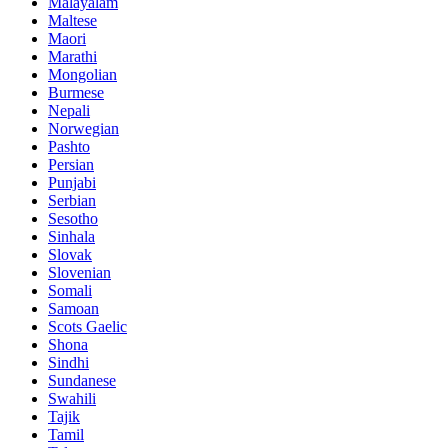
Malayalam
Maltese
Maori
Marathi
Mongolian
Burmese
Nepali
Norwegian
Pashto
Persian
Punjabi
Serbian
Sesotho
Sinhala
Slovak
Slovenian
Somali
Samoan
Scots Gaelic
Shona
Sindhi
Sundanese
Swahili
Tajik
Tamil