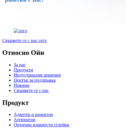
Свържете се с нас сега
Относно Ойи
За нас
Продукти
Индустриални решения
Център за поддръжка
Новини
Свържете се с нас
Продукт
Адаптер и конектор
Атенюатор
Оптични влакнести сглобки