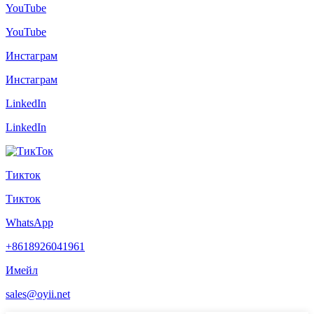
YouTube
YouTube
Инстаграм
Инстаграм
LinkedIn
LinkedIn
Тикток
Тикток
WhatsApp
+8618926041961
Имейл
sales@oyii.net