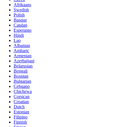
Afrikaans
Swedish
Polish
Basque
Catalan
Esperanto
Hindi
Lao
Albanian
Amharic
Armenian
Azerbaijani
Belarusian
Bengali
Bosnian
Bulgarian
Cebuano
Chichewa
Corsican
Croatian
Dutch
Estonian
Filipino
Finnish