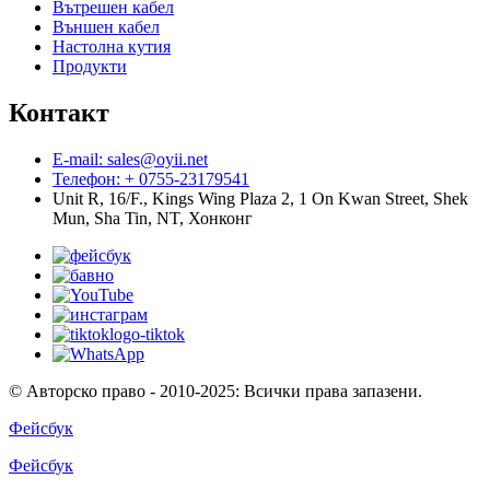
Вътрешен кабел
Външен кабел
Настолна кутия
Продукти
Контакт
E-mail: sales@oyii.net
Телефон: + 0755-23179541
Unit R, 16/F., Kings Wing Plaza 2, 1 On Kwan Street, Shek
Mun, Sha Tin, NT, Хонконг
© Авторско право - 2010-2025: Всички права запазени.
Фейсбук
Фейсбук