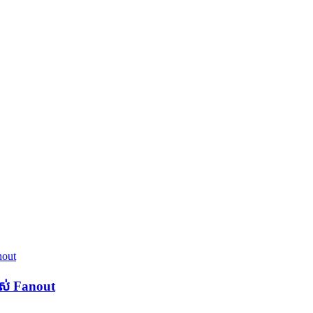
បស់ Fanout