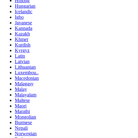
Hmong
Hungarian
Icelandic
Igbo
Javanese
Kannada
Kazakh
Khmer
Kurdish
Kyrgyz
Latin
Latvian
Lithuanian
Luxembou..
Macedonian
Malagasy
Malay
Malayalam
Maltese
Maori
Marathi
Mongolian
Burmese
Nepali
Norwegian