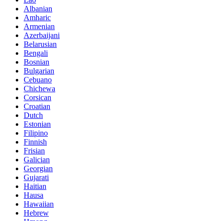
Albanian
Amharic
Armenian
Azerbaijani
Belarusian
Bengali
Bosnian
Bulgarian
Cebuano
Chichewa
Corsican
Croatian
Dutch
Estonian
Filipino
Finnish
Frisian
Galician
Georgian
Gujarati
Haitian
Hausa
Hawaiian
Hebrew