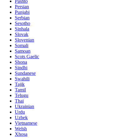
Pashto
Persian
Punjabi
Serbian
Sesotho
Sinhala
Slovak
Slovenian
Somali
Samoan
Scots Gaelic
Shona
Sindhi
Sundanese
Swahili
Tajik
Tamil
Telugu
Thai
Ukrainian
Urdu
Uzbek
Vietnamese
Welsh
Xhosa