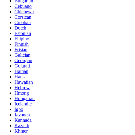
Bulgarian
Cebuano
Chichewa
Corsican
Croatian
Dutch
Estonian
Filipino
Finnish
Frisian
Galician
Georgian
Gujarati
Haitian
Hausa
Hawaiian
Hebrew
Hmong
Hungarian
Icelandic
Igbo
Javanese
Kannada
Kazakh
Khmer