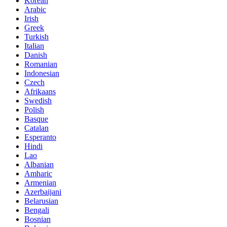
Korean
Arabic
Irish
Greek
Turkish
Italian
Danish
Romanian
Indonesian
Czech
Afrikaans
Swedish
Polish
Basque
Catalan
Esperanto
Hindi
Lao
Albanian
Amharic
Armenian
Azerbaijani
Belarusian
Bengali
Bosnian