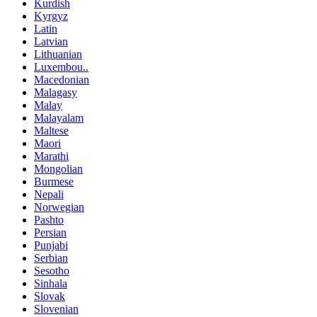
Kurdish
Kyrgyz
Latin
Latvian
Lithuanian
Luxembou..
Macedonian
Malagasy
Malay
Malayalam
Maltese
Maori
Marathi
Mongolian
Burmese
Nepali
Norwegian
Pashto
Persian
Punjabi
Serbian
Sesotho
Sinhala
Slovak
Slovenian