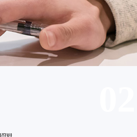
02
ក្រោម៖