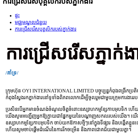
ការជ្រើសរើសបុគ្គលិករបស់ភ្នាក់ងារ
ផ្ទះ
មជ្ឈមណ្ឌលជំនួយ
ការជ្រើសរើសបុគ្គលិករបស់ភ្នាក់ងារ
ការជ្រើសរើសភ្នាក់ង
/គាំទ្រ/
ក្រុមហ៊ុន OYI INTERNATIONAL LIMITED បច្ចុប្បន្នកំពុងពង្រីកប្រតិបត
កំពុងស្វែងរកភ្នាក់ងារនៅទូទាំងពិភពលោកដើម្បីចូលរួមជាមួយក្រុមការងារ
ប្រសិនបើអ្នកមានចំណង់ចំណូលចិត្តចំពោះឧស្សាហកម្មខ្សែកាបអុបទិក ហើយ
យើងសូមអញ្ជើញអ្នកឱ្យក្លាយជាផ្នែកមួយនៃបណ្តាញសកលរបស់យើង។ យើងនឹងខិត
ឧស្សាហកម្មខ្សែកាបអុបទិក ចាប់យកឱកាសថ្មីៗនៅក្នុងទីផ្សារ និងបង្កើតខ្ល
ហើយសូមចាប់ផ្តើមដំណើរនៃការរីកចម្រើន និងភាពជោគជ័យជាមួយគ្នា។