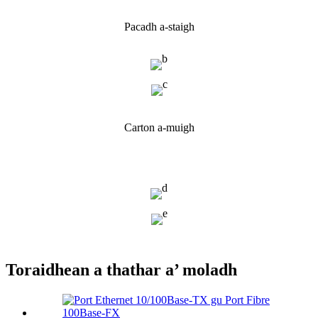
Pacadh a-staigh
Carton a-muigh
Toraidhean a thathar a’ moladh