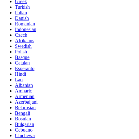
Greek
Turkish
Italian
Danish
Romanian
Indonesian
Czech
Afrikaans
Swedish
Polish
Basque
Catalan
Esperanto
Hindi
Lao
Albanian
Amharic
Armenian
Azerbaijani
Belarusian
Bengali
Bosnian
Bulgarian
Cebuano
Chichewa