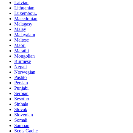
Latvian
Lithuanian
Luxembou..
Macedonian
Malagasy
Malay
Malayalam
Maltese
Maori
Marathi
Mongolian
Burmese
Nepali
Norwegian
Pashto
Persian
Punjabi
Serbian
Sesotho
Sinhala
Slovak
Slovenian
Somali
Samoan
Scots Gaelic