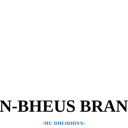
N-BHEUS BRA
/MU DHEIDHINN/