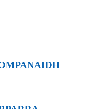
COMPANAIDH
ORPARRA