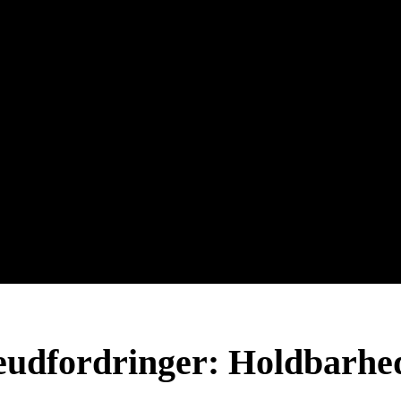
eudfordringer: Holdbarhed