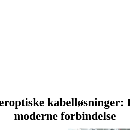
optiske kabelløsninger: D
moderne forbindelse