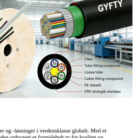
er og -løsninger i verdensklasse globalt. Med et
den opbygget et formidabelt ry for kvalitet og