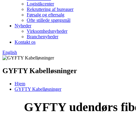
Logistikcenter
Rekruttering af bureauer
Førsalg og eftersalg
Ofte stillede spørgsmål
Nyheder
Virksomhedsnyheder
Branchenyheder
Kontakt os
English
GYFTY Kabelløsninger
Hjem
GYFTY Kabelløsninger
GYFTY udendørs fiber