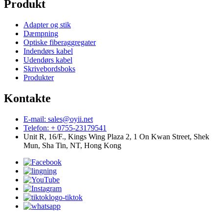
Produkt
Adapter og stik
Dæmpning
Optiske fiberaggregater
Indendørs kabel
Udendørs kabel
Skrivebordsboks
Produkter
Kontakte
E-mail: sales@oyii.net
Telefon: + 0755-23179541
Unit R, 16/F., Kings Wing Plaza 2, 1 On Kwan Street, Shek
Mun, Sha Tin, NT, Hong Kong