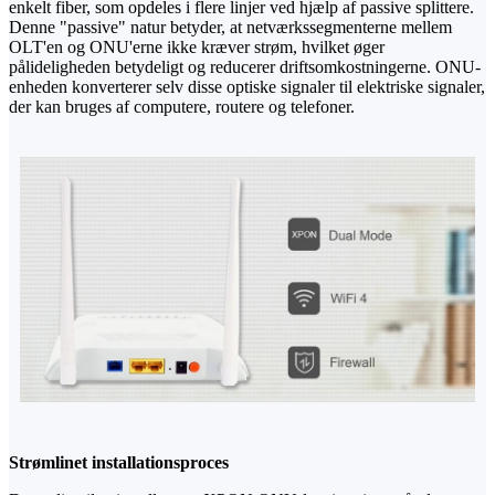
enkelt fiber, som opdeles i flere linjer ved hjælp af passive splittere.
Denne "passive" natur betyder, at netværkssegmenterne mellem
OLT'en og ONU'erne ikke kræver strøm, hvilket øger
pålideligheden betydeligt og reducerer driftsomkostningerne. ONU-
enheden konverterer selv disse optiske signaler til elektriske signaler,
der kan bruges af computere, routere og telefoner.
Strømlinet installationsproces