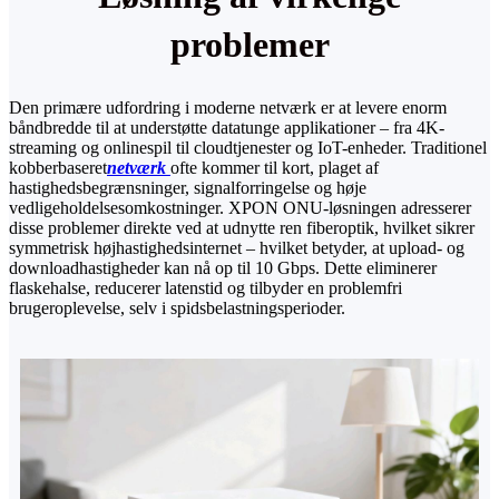
problemer
Den primære udfordring i moderne netværk er at levere enorm
båndbredde til at understøtte datatunge applikationer – fra 4K-
streaming og onlinespil til cloudtjenester og IoT-enheder. Traditionel
kobberbaseret
netværk
ofte kommer til kort, plaget af
hastighedsbegrænsninger, signalforringelse og høje
vedligeholdelsesomkostninger. XPON ONU-løsningen adresserer
disse problemer direkte ved at udnytte ren fiberoptik, hvilket sikrer
symmetrisk højhastighedsinternet – hvilket betyder, at upload- og
downloadhastigheder kan nå op til 10 Gbps. Dette eliminerer
flaskehalse, reducerer latenstid og tilbyder en problemfri
brugeroplevelse, selv i spidsbelastningsperioder.