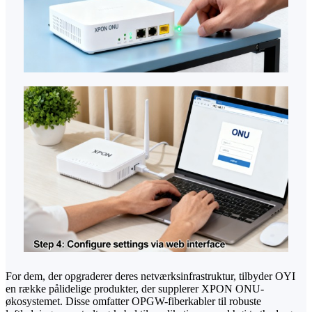
For dem, der opgraderer deres netværksinfrastruktur, tilbyder OYI
en række pålidelige produkter, der supplerer XPON ONU-
økosystemet. Disse omfatter OPGW-fiberkabler til robuste