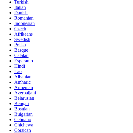
Turkish
Italian
Danish
Romanian
Indonesian
Czech
Afrikaans
Swedish
Polish
Basque
Catalan
Esperanto
Hindi
Lao
Albanian
Amharic
Armenian
Azerbaijani
Belarusian
Bengali
Bosnian
Bulgarian
Cebuano
Chichewa
Corsican