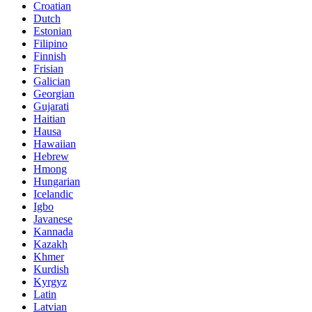
Croatian
Dutch
Estonian
Filipino
Finnish
Frisian
Galician
Georgian
Gujarati
Haitian
Hausa
Hawaiian
Hebrew
Hmong
Hungarian
Icelandic
Igbo
Javanese
Kannada
Kazakh
Khmer
Kurdish
Kyrgyz
Latin
Latvian