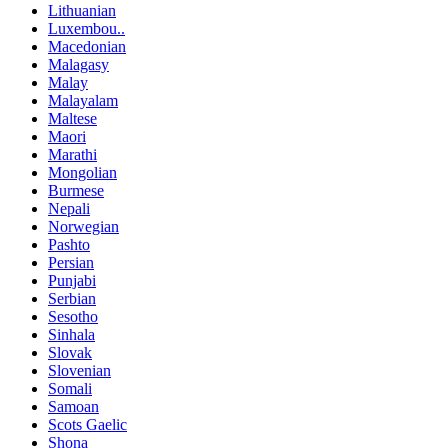
Lithuanian
Luxembou..
Macedonian
Malagasy
Malay
Malayalam
Maltese
Maori
Marathi
Mongolian
Burmese
Nepali
Norwegian
Pashto
Persian
Punjabi
Serbian
Sesotho
Sinhala
Slovak
Slovenian
Somali
Samoan
Scots Gaelic
Shona