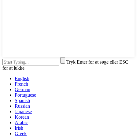
Tryk Enter for at søge eller ESC
for at lukke
English
French
German
Portuguese
Spanish
Russian
Japanese
Korean
Arabic
Irish
Greek