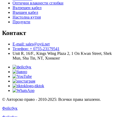
Оптични влакнести сглобки
Вътрешен кабел
Външен кабел
Настолна кутия
Продукти
Контакт
E-mail: sales@oyii.net
Телефон: + 0755-23179541
Unit R, 16/F., Kings Wing Plaza 2, 1 On Kwan Street, Shek
Mun, Sha Tin, NT, Хонконг
© Авторско право - 2010-2025: Всички права запазени.
Фейсбук