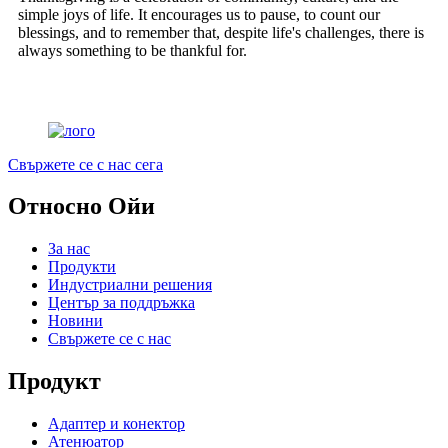
simple joys of life. It encourages us to pause, to count our
blessings, and to remember that, despite life's challenges, there is
always something to be thankful for.
Свържете се с нас сега
Относно Ойи
За нас
Продукти
Индустриални решения
Център за поддръжка
Новини
Свържете се с нас
Продукт
Адаптер и конектор
Атенюатор