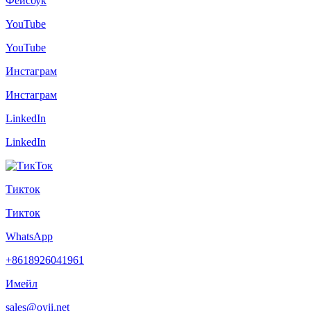
Фейсбук
YouTube
YouTube
Инстаграм
Инстаграм
LinkedIn
LinkedIn
Тикток
Тикток
WhatsApp
+8618926041961
Имейл
sales@oyii.net