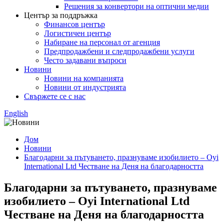
Решения за конвертори на оптични медии
Център за поддръжка
Финансов център
Логистичен център
Набиране на персонал от агенция
Предпродажбени и следпродажбени услуги
Често задавани въпроси
Новини
Новини на компанията
Новини от индустрията
Свържете се с нас
English
Дом
Новини
Благодарни за пътуването, празнуваме изобилието – Oyi
International Ltd Честване на Деня на благодарността
Благодарни за пътуването, празнуваме
изобилието – Oyi International Ltd
Честване на Деня на благодарността