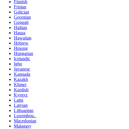
Finnish
Frisian
Galician
Georgian
Gujarati
Haitian
Hausa
Hawaiian
Hebrew
Hmong
Hungarian
Icelandic
Igbo
Javanese
Kannada
Kazakh
Khmer
Kurdish
Kyrgyz
Latin
Latvian
Lithuanian
Luxembou..
Macedonian
Malagasy