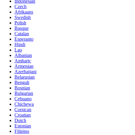
Indonesian
Czech
Afrikaans
Swedish
Polish
Basque
Catalan
Esperanto
Hindi
Lao
Albanian
Amharic
Armenian
Azerbaijani
Belarusian
Bengali
Bosnian
Bulgarian
Cebuano
Chichewa
Corsican
Croatian
Dutch
Estonian
Filipino